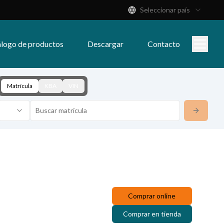
Seleccionar país
logo de productos
Descargar
Contacto
Matrícula
KBA
VIN
Comprar online
Comprar en tienda