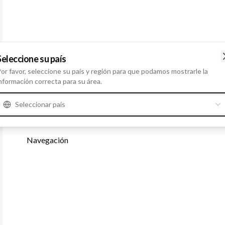
Seleccione su país
or favor, seleccione su país y región para que podamos mostrarle la
nformación correcta para su área.
Seleccionar país
Productos relacionados
Navegación