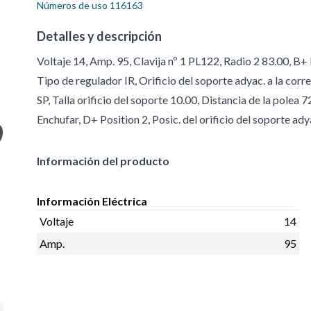
Números de uso
116163
Detalles y descripción
Voltaje 14, Amp. 95, Clavija nº 1 PL122, Radio 2 83.00, B
Tipo de regulador IR, Orificio del soporte adyac. a la cor
SP, Talla orificio del soporte 10.00, Distancia de la polea
Enchufar, D+ Position 2, Posic. del orificio del soporte ad
Información del producto
Información Eléctrica
Voltaje
14
Amp.
95