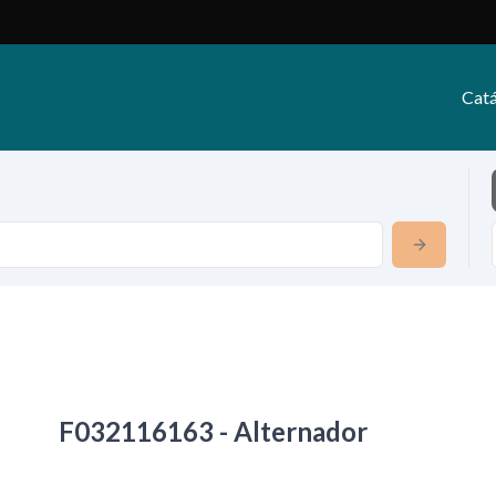
Catá
F032116163 - Alternador