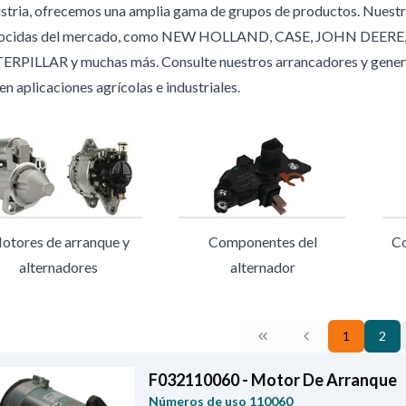
ustria, ofrecemos una amplia gama de grupos de productos. Nuestr
ocidas del mercado, como NEW HOLLAND, CASE, JOHN DEER
ERPILLAR y muchas más. Consulte nuestros arrancadores y genera
en aplicaciones agrícolas e industriales.
otores de arranque y
Componentes del
Co
alternadores
alternador
1
2
F032110060 - Motor De Arranque
Números de uso
110060