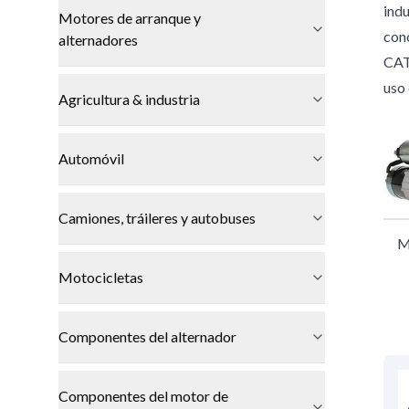
ind
Motores de arranque y
con
alternadores
CAT
uso 
Agricultura & industria
Automóvil
Camiones, tráileres y autobuses
M
Motocicletas
Componentes del alternador
Componentes del motor de