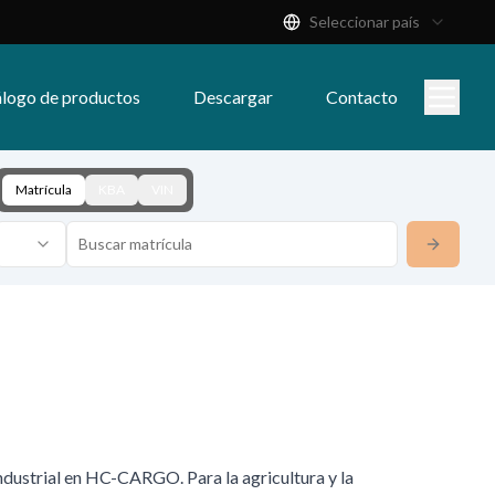
Seleccionar país
logo de productos
Descargar
Contacto
Matrícula
KBA
VIN
ndustrial en HC-CARGO. Para la agricultura y la