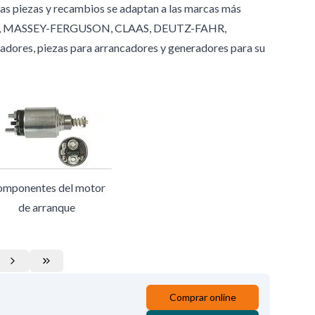
as piezas y recambios se adaptan a las marcas más
E, MASSEY-FERGUSON, CLAAS, DEUTZ-FAHR,
dores, piezas para arrancadores y generadores para su
mponentes del motor
de arranque
Comprar online