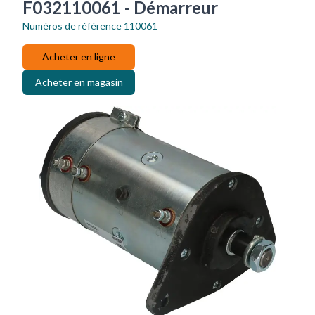
F032110061 - Démarreur
Numéros de référence
110061
Acheter en ligne
Acheter en magasin