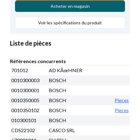
Acheter en magasin
Voir les spécifications du produit
Liste de pièces
Références concurrents
701012
AD KÃœHNER
0010300003
BOSCH
0010300001
BOSCH
0010350005
BOSCH
Pieces
0010350102
BOSCH
Pieces
010300101
BOSCH
CDS22102
CASCO SRL