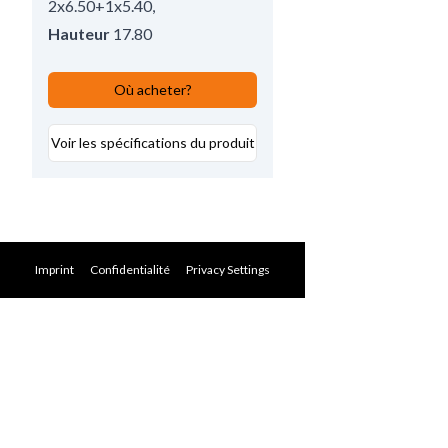
2x6.50+1x5.40
,
Hauteur
17.80
Où acheter?
Voir les spécifications du produit
Imprint
Confidentialité
Privacy Settings