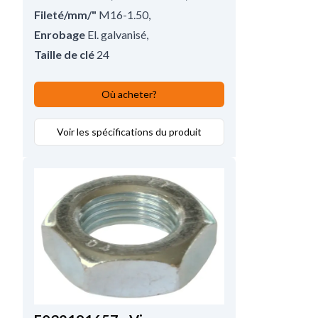
Fileté/mm/"
M16-1.50
,
Enrobage
El. galvanisé
,
Taille de clé
24
Où acheter?
Voir les spécifications du produit