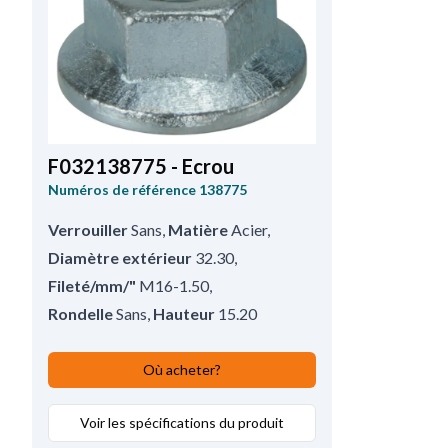
F032138775 - Ecrou
Numéros de référence
138775
Verrouiller
Sans
,
Matière
Acier
,
Diamètre extérieur
32.30
,
Fileté/mm/"
M16-1.50
,
Rondelle
Sans
,
Hauteur
15.20
Où acheter?
Voir les spécifications du produit