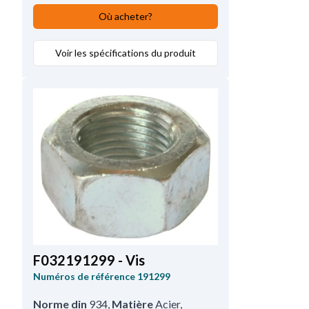
Où acheter?
Voir les spécifications du produit
F032191299 - Vis
Numéros de référence
191299
Norme din
934
,
Matière
Acier
,