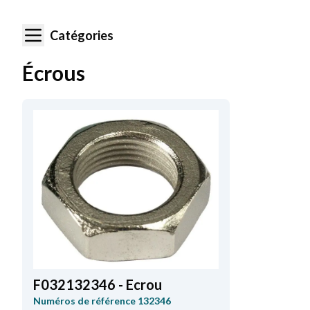
Catégories
Écrous
F032132346 - Ecrou
Numéros de référence
132346