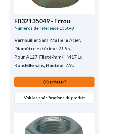
F032135049 - Ecrou
Numéros de référence
135049
Verrouiller
Sans
,
Matière
Acier
,
Diamètre extérieur
21.95
,
Pour
A127
,
Fileté/mm/"
M17 Lu
,
Rondelle
Sans
,
Hauteur
7.90
Où acheter?
Voir les spécifications du produit