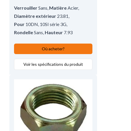
Verrouiller
Sans
,
Matière
Acier
,
Diamètre extérieur
23.81
,
Pour
10DN, 10SI série 3G
,
Rondelle
Sans
,
Hauteur
7.93
Où acheter?
Voir les spécifications du produit