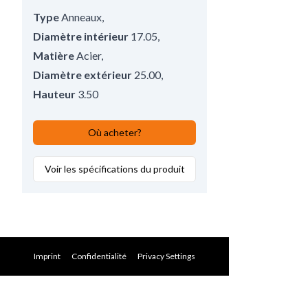
Type
Anneaux
,
Diamètre intérieur
17.05
,
Matière
Acier
,
Diamètre extérieur
25.00
,
Hauteur
3.50
Où acheter?
Voir les spécifications du produit
Imprint
Confidentialité
Privacy Settings