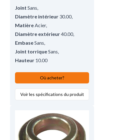
Joint
Sans
,
Diamètre intérieur
30.00
,
Matière
Acier
,
Diamètre extérieur
40.00
,
Embase
Sans
,
Joint torrique
Sans
,
Hauteur
10.00
Où acheter?
Voir les spécifications du produit