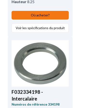
Hauteur
8.25
Où acheter?
Voir les spécifications du produit
F032334198 -
Intercalaire
Numéros de référence
334198