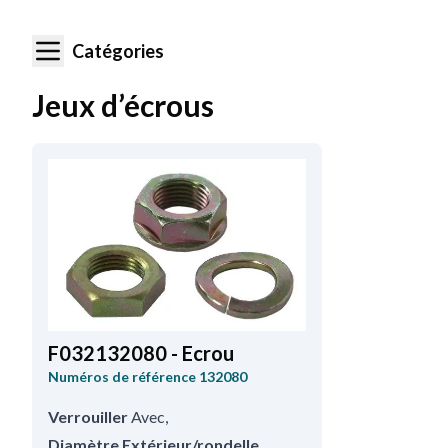
Catégories
Jeux d’écrous
F032132080 - Ecrou
Numéros de référence
132080
Verrouiller
Avec
,
Diamètre Extérieur/rondelle