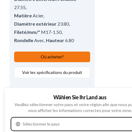
27.55
,
Matière
Acier
,
Diamètre extérieur
23.80
,
Fileté/mm/"
M17-1.50
,
Rondelle
Avec
,
Hauteur
6.80
Où acheter?
Voir les spécifications du produit
Wählen Sie Ihr Land aus
Veuillez sélectionner votre pays et votre région afin que nous p
vous afficher les informations correctes pour votre zone.
Sélectionner le pays