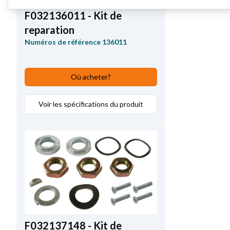
F032136011 - Kit de
reparation
Numéros de référence
136011
Où acheter?
Voir les spécifications du produit
F032137148 - Kit de