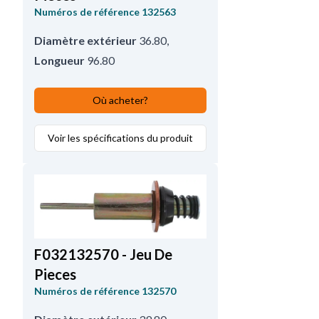
Numéros de référence
132563
Diamètre extérieur
36.80
,
Longueur
96.80
Où acheter?
Voir les spécifications du produit
F032132570 - Jeu De
Pieces
Numéros de référence
132570