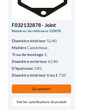
F032132878 - Joint
Numéros de référence
132878
Diamètre intérieur
52.40
,
Matière
Caoutchouc
,
Trou de montage
3
,
Diamètre extérieur
61.40
,
D'épaisseur
2.85
,
Diamètre intérieur trou 1
7.50
Où acheter?
Voir les spécifications du produit