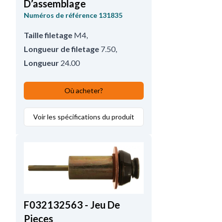
D’assemblage
Numéros de référence
131835
Taille filetage
M4
,
Longueur de filetage
7.50
,
Longueur
24.00
Où acheter?
Voir les spécifications du produit
F032132563 - Jeu De
Pieces