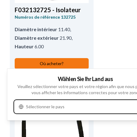
F032132725 - Isolateur
Numéros de référence
132725
Diamètre intérieur
11.40
,
Diamètre extérieur
21.90
,
Hauteur
6.00
Où acheter?
Wählen Sie Ihr Land aus
Voir les spécifications du produit
Veuillez sélectionner votre pays et votre région afin que nous 
vous afficher les informations correctes pour votre zon
Sélectionner le pays