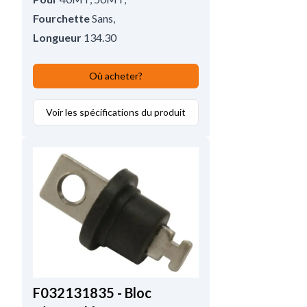
Fourchette
Sans
,
Longueur
134.30
Où acheter?
Voir les spécifications du produit
F032131835 - Bloc