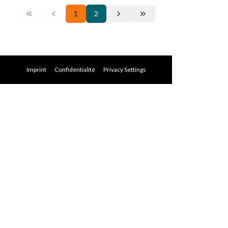
1
2
Imprint
Confidentialité
Privacy Settings