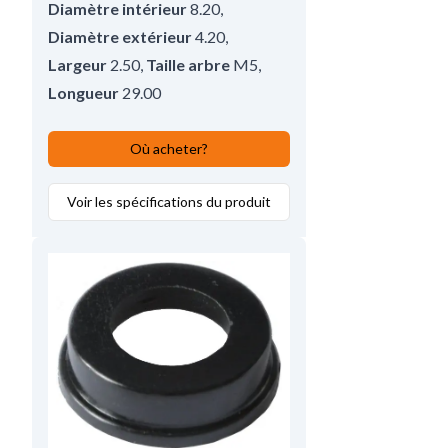
Diamètre intérieur
8.20
,
Diamètre extérieur
4.20
,
Largeur
2.50
,
Taille arbre
M5
,
Longueur
29.00
Où acheter?
Voir les spécifications du produit