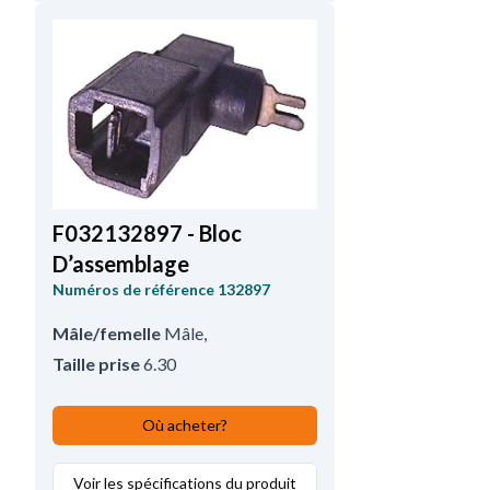
F032132897 - Bloc
D’assemblage
Numéros de référence
132897
Mâle/femelle
Mâle
,
Taille prise
6.30
Où acheter?
Voir les spécifications du produit