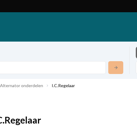
Alternator onderdelen
I.C.Regelaar
C.Regelaar