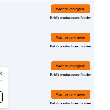
Waar te verkrijgen?
Bekijk productspecificaties
Waar te verkrijgen?
Bekijk productspecificaties
Waar te verkrijgen?
Bekijk productspecificaties
Close
or
Waar te verkrijgen?
Bekijk productspecificaties