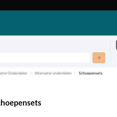
nator Onderdelen
Alternator onderdelen
Schoepensets
choepensets