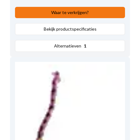
Waar te verkrijgen?
Bekijk productspecificaties
Alternatieven
1