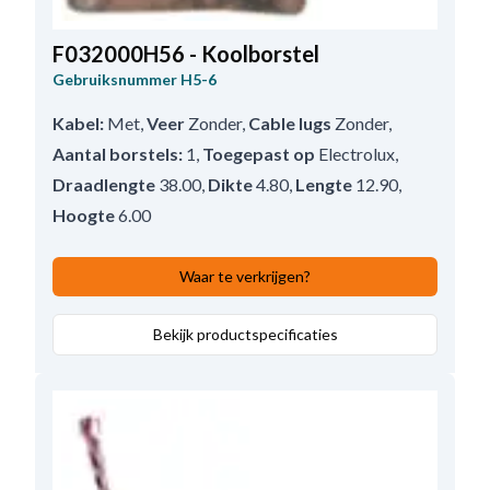
F032000H56 - Koolborstel
Gebruiksnummer
H5-6
Kabel:
Met
,
Veer
Zonder
,
Cable lugs
Zonder
,
Aantal borstels:
1
,
Toegepast op
Electrolux
,
Draadlengte
38.00
,
Dikte
4.80
,
Lengte
12.90
,
Hoogte
6.00
Waar te verkrijgen?
Bekijk productspecificaties