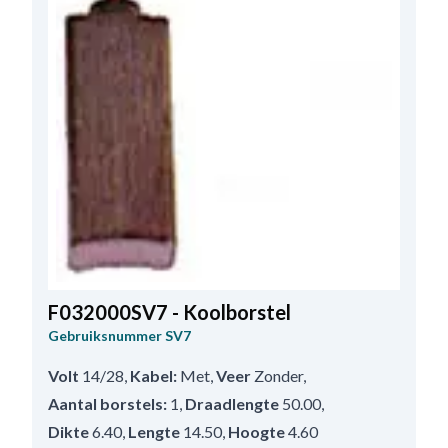
F032000SV7 - Koolborstel
Gebruiksnummer
SV7
Volt
14/28
,
Kabel:
Met
,
Veer
Zonder
,
Aantal borstels:
1
,
Draadlengte
50.00
,
Dikte
6.40
,
Lengte
14.50
,
Hoogte
4.60