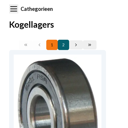
Cathegorieen
Kogellagers
1
2