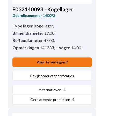
F032140093 - Kogellager
Gebruiksnummer
140093
Type lager
Kogellager
,
Binnendiameter
17.00
,
Buitendiameter
47.00
,
Opmerkingen
141233
,
Hoogte
14.00
Waar te verkrijgen?
Bekijk productspecificaties
Alternatieven
4
Gerelateerde producten
4