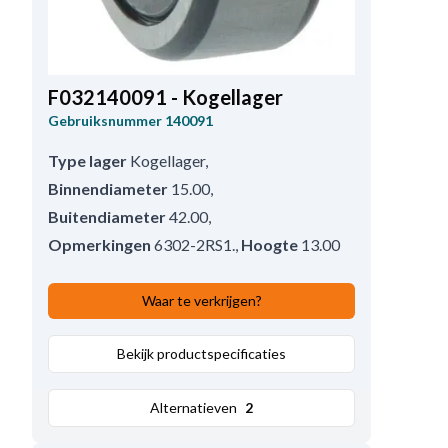
F032140091 - Kogellager
Gebruiksnummer
140091
Type lager
Kogellager
,
Binnendiameter
15.00
,
Buitendiameter
42.00
,
Opmerkingen
6302-2RS1.
,
Hoogte
13.00
Waar te verkrijgen?
Bekijk productspecificaties
Alternatieven
2