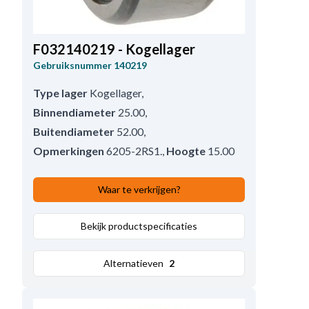
F032140219 - Kogellager
Gebruiksnummer
140219
Type lager
Kogellager
,
Binnendiameter
25.00
,
Buitendiameter
52.00
,
Opmerkingen
6205-2RS1.
,
Hoogte
15.00
Waar te verkrijgen?
Bekijk productspecificaties
Alternatieven
2