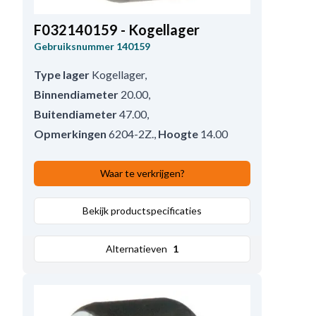
F032140159 - Kogellager
Gebruiksnummer
140159
Type lager
Kogellager
,
Binnendiameter
20.00
,
Buitendiameter
47.00
,
Opmerkingen
6204-2Z.
,
Hoogte
14.00
Waar te verkrijgen?
Bekijk productspecificaties
Alternatieven
1