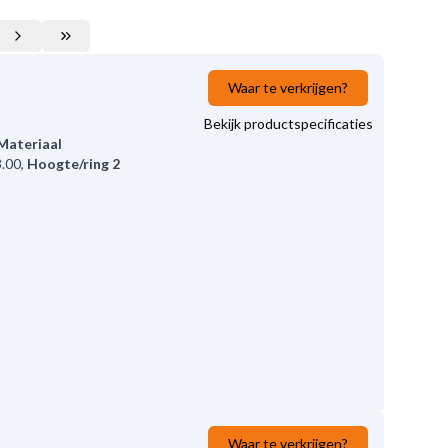
Waar te verkrijgen?
Bekijk productspecificaties
Materiaal
3.00
,
Hoogte/ring 2
Waar te verkrijgen?