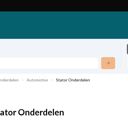
onderdelen
Automotive
Stator Onderdelen
tator Onderdelen