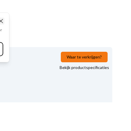
Close
or
Waar te verkrijgen?
Bekijk productspecificaties