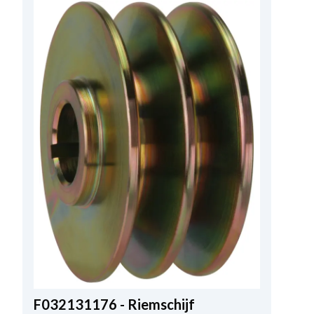
F032131176 - Riemschijf