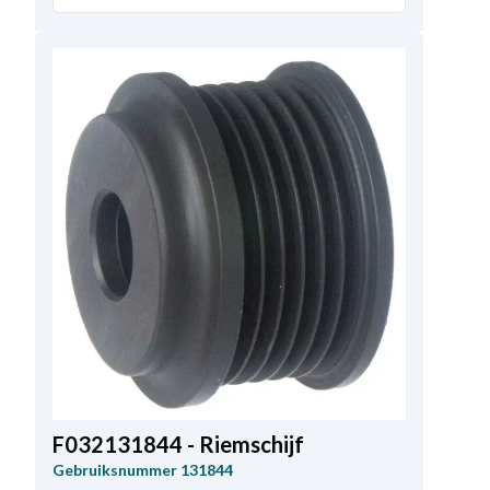
F032131844 - Riemschijf
Gebruiksnummer
131844