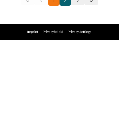
1
2
Imprint
Privacybeleid
Privacy Settings