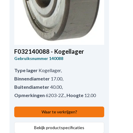
F032140088 - Kogellager
Gebruiksnummer
140088
Type lager
Kogellager
,
Binnendiameter
17.00
,
Buitendiameter
40.00
,
Opmerkingen
6203-2Z.
,
Hoogte
12.00
Waar te verkrijgen?
Bekijk productspecificaties