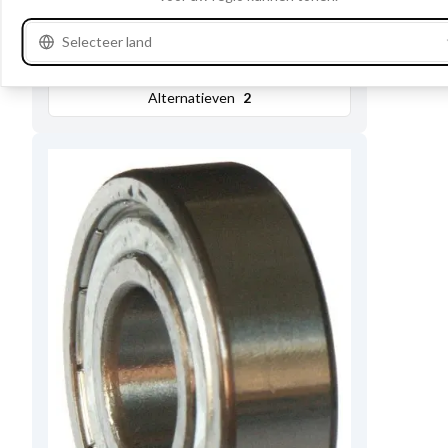
Selecteer land
Bekijk productspecificaties
Alternatieven
2