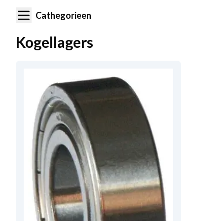
Cathegorieen
Kogellagers