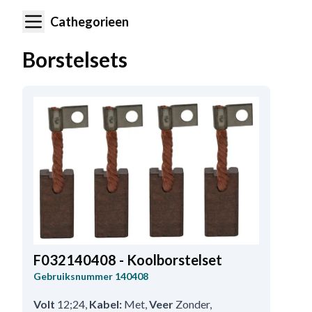
Cathegorieen
Borstelsets
F032140408 - Koolborstelset
Gebruiksnummer
140408
Volt
12;24
,
Kabel:
Met
,
Veer
Zonder
,