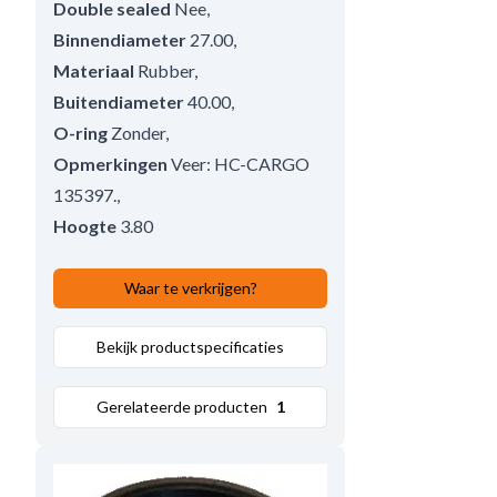
Double sealed
Nee
,
Binnendiameter
27.00
,
Materiaal
Rubber
,
Buitendiameter
40.00
,
O-ring
Zonder
,
Opmerkingen
Veer: HC-CARGO
135397.
,
Hoogte
3.80
Waar te verkrijgen?
Bekijk productspecificaties
Gerelateerde producten
1