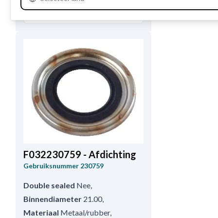
Bekijk productspecificaties
F032230759 - Afdichting
Gebruiksnummer
230759
Double sealed
Nee
,
Binnendiameter
21.00
,
Materiaal
Metaal/rubber
,