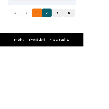
1
2
Imprint
Privacybeleid
Privacy Settings