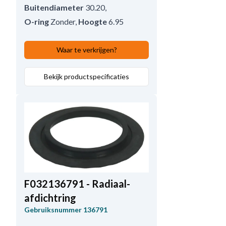
Buitendiameter
30.20
,
O-ring
Zonder
,
Hoogte
6.95
Waar te verkrijgen?
Bekijk productspecificaties
F032136791 - Radiaal-
afdichtring
Gebruiksnummer
136791