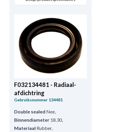
F032134481 - Radiaal-
afdichtring
Gebruiksnummer
134481
Double sealed
Nee
,
Binnendiameter
18.30
,
Materiaal
Rubber
,