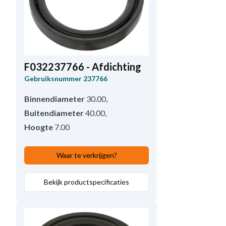
F032237766 - Afdichting
Gebruiksnummer
237766
Binnendiameter
30.00
,
Buitendiameter
40.00
,
Hoogte
7.00
Waar te verkrijgen?
Bekijk productspecificaties