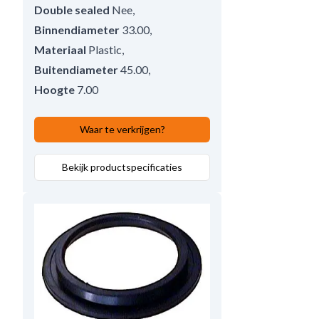
Double sealed
Nee
,
Binnendiameter
33.00
,
Materiaal
Plastic
,
Buitendiameter
45.00
,
Hoogte
7.00
Waar te verkrijgen?
Bekijk productspecificaties