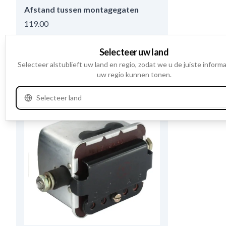
Afstand tussen montagegaten
119.00
Selecteer uw land
Waar te verkrijgen?
Selecteer alstublieft uw land en regio, zodat we u de juiste informa
uw regio kunnen tonen.
Bekijk productspecificaties
Selecteer land