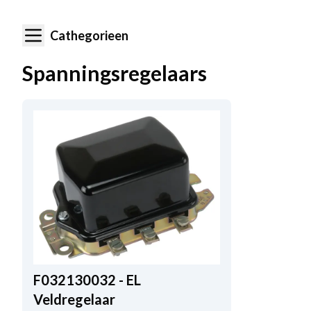
Cathegorieen
Spanningsregelaars
F032130032 - EL
Veldregelaar