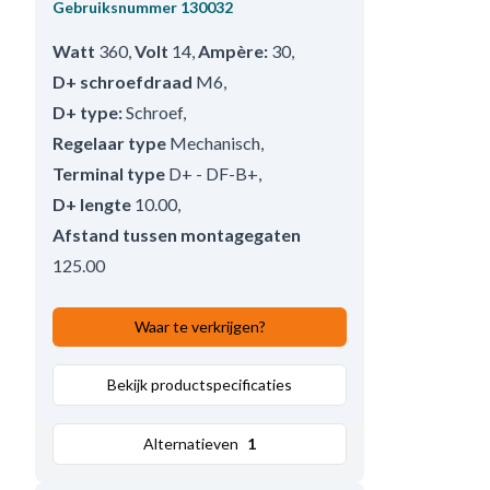
Gebruiksnummer
130032
Watt
360
,
Volt
14
,
Ampère:
30
,
D+ schroefdraad
M6
,
D+ type:
Schroef
,
Regelaar type
Mechanisch
,
Terminal type
D+ - DF-B+
,
D+ lengte
10.00
,
Afstand tussen montagegaten
125.00
Waar te verkrijgen?
Bekijk productspecificaties
Alternatieven
1