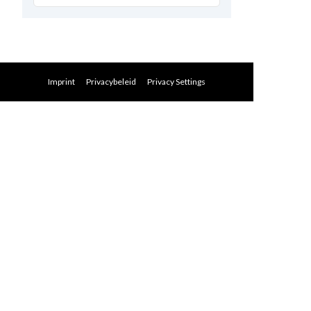
Imprint
Privacybeleid
Privacy Settings