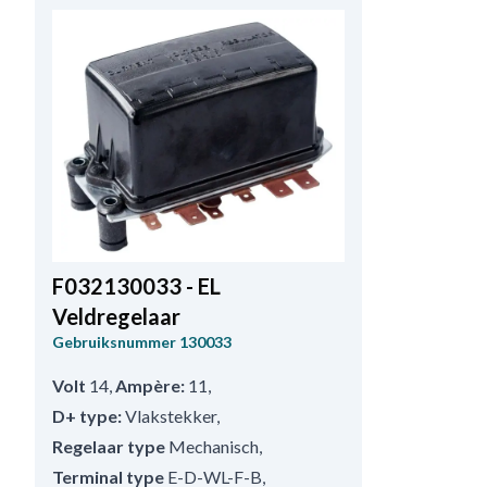
F032130033 - EL
Veldregelaar
Gebruiksnummer
130033
Volt
14
,
Ampère:
11
,
D+ type:
Vlakstekker
,
Regelaar type
Mechanisch
,
Terminal type
E-D-WL-F-B
,