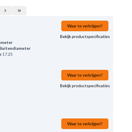
Waar te verkrijgen?
Bekijk productspecificaties
ameter
Buitendiameter
e
17.25
Waar te verkrijgen?
Bekijk productspecificaties
Waar te verkrijgen?