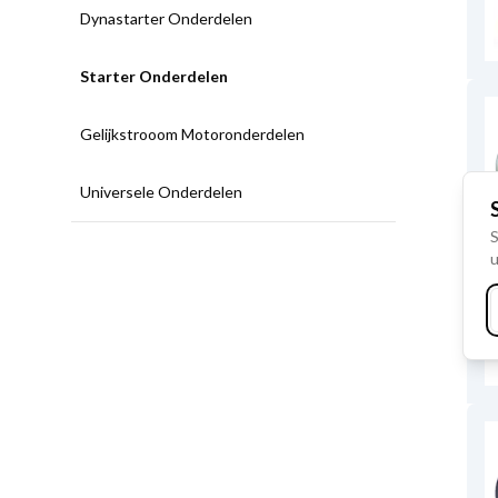
Dynastarter Onderdelen
Starter Onderdelen
Gelijkstrooom Motoronderdelen
Universele Onderdelen
S
u