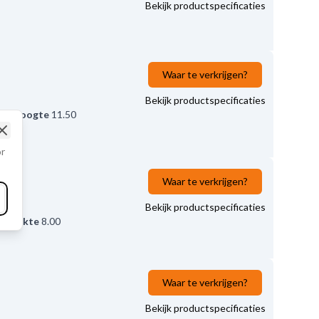
Bekijk productspecificaties
Waar te verkrijgen?
Bekijk productspecificaties
00
,
Hoogte
11.50
Close
or
Waar te verkrijgen?
Bekijk productspecificaties
00
,
Dikte
8.00
Waar te verkrijgen?
Bekijk productspecificaties