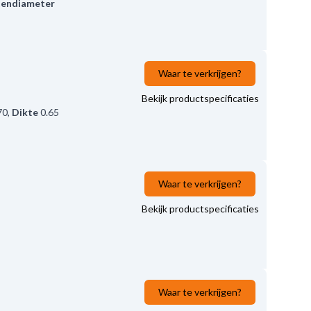
tendiameter
Waar te verkrijgen?
Bekijk productspecificaties
70
,
Dikte
0.65
Waar te verkrijgen?
Bekijk productspecificaties
Waar te verkrijgen?