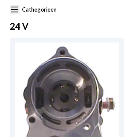
Cathegorieen
24 V