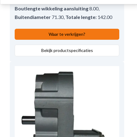
Boutlengte wikkeling aansluiting
8.00
,
Buitendiameter
71.30
,
Totale lengte:
142.00
Waar te verkrijgen?
Bekijk productspecificaties