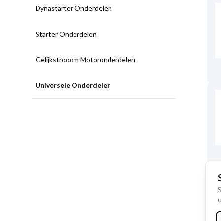
Dynastarter Onderdelen
Starter Onderdelen
Gelijkstrooom Motoronderdelen
Universele Onderdelen
S
u