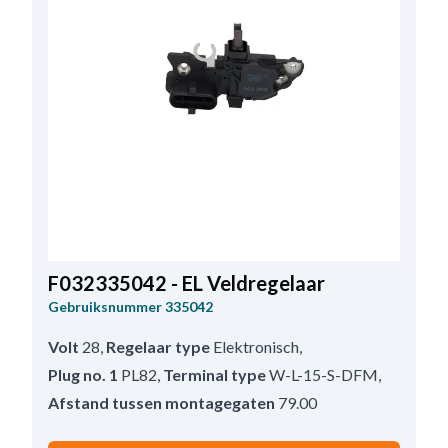
F032335042 - EL Veldregelaar
Gebruiksnummer
335042
Volt
28
,
Regelaar type
Elektronisch
,
Plug no. 1
PL82
,
Terminal type
W-L-15-S-DFM
,
Afstand tussen montagegaten
79.00