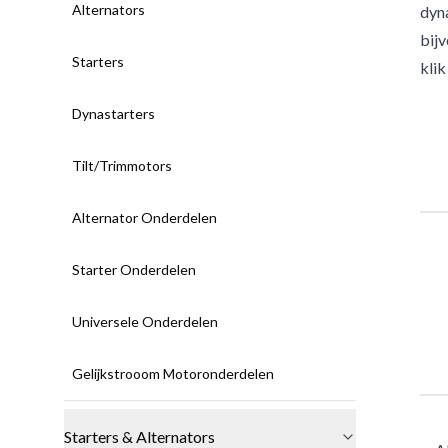
Alternators
dyna
bij
Starters
kli
Dynastarters
Tilt/Trimmotors
Alternator Onderdelen
Starter Onderdelen
Universele Onderdelen
Gelijkstrooom Motoronderdelen
Starters & Alternators