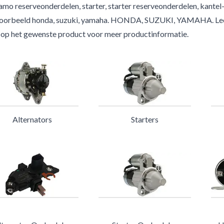
mo reserveonderdelen, starter, starter reserveonderdelen, kantel
voorbeeld honda, suzuki, yamaha. HONDA, SUZUKI, YAMAHA. Lees
k op het gewenste product voor meer productinformatie.
Alternators
Starters