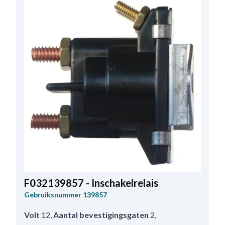
F032139857 - Inschakelrelais
Gebruiksnummer
139857
Volt
12
,
Aantal bevestigingsgaten
2
,