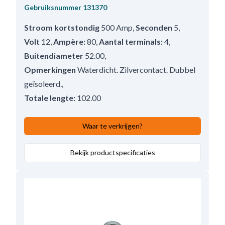
Gebruiksnummer
131370
Stroom kortstondig
500 Amp
,
Seconden
5
,
Volt
12
,
Ampère:
80
,
Aantal terminals:
4
,
Buitendiameter
52.00
,
Opmerkingen
Waterdicht. Zilvercontact. Dubbel
geïsoleerd.
,
Totale lengte:
102.00
Waar te verkrijgen?
Bekijk productspecificaties