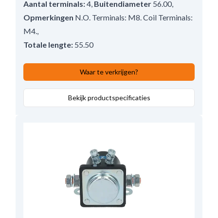
Aantal terminals:
4
,
Buitendiameter
56.00
,
Opmerkingen
N.O. Terminals: M8. Coil Terminals:
M4.
,
Totale lengte:
55.50
Waar te verkrijgen?
Bekijk productspecificaties