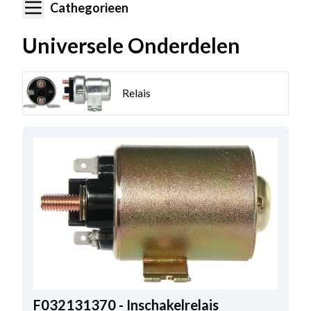
Cathegorieen
Universele Onderdelen
Relais
F032131370 - Inschakelrelais