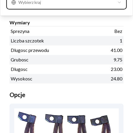
Wybierz kraj
Wymiary
Sprezyna
Bez
Liczba szczotek
1
Dlugosc przewodu
41.00
Grubosc
9.75
Dlugosc
23.00
Wysokosc
24.80
Opcje