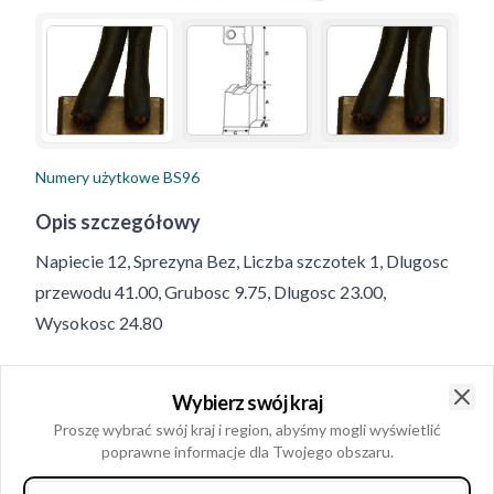
Numery użytkowe
BS96
Opis szczegółowy
Napiecie 12, Sprezyna Bez, Liczba szczotek 1, Dlugosc
przewodu 41.00, Grubosc 9.75, Dlugosc 23.00,
Wysokosc 24.80
Informacje o produkcie
Wybierz swój kraj
Clo
Proszę wybrać swój kraj i region, abyśmy mogli wyświetlić
Dane elektryczne
poprawne informacje dla Twojego obszaru.
Napiecie
12