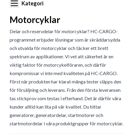
Kategori
Motorcyklar
Delar och reservdelar för motorcyklar? HC-CARGO-
programmet erbjuder lösningar som är skräddarsydda
och utvalda för motorcyklar och täcker ett brett
spektrum av applikationer. Vi vet att säkerhet är en
viktig faktor för motorcykelföraren, och därför
kompromissar vi inte med kvaliteten på HC-CARGO.
Först när produkten har klarat många tester släpps den
för försäljning och leverans. Från den första leveransen
tas stickprov som testas i efterhand. Det är därför våra
kunder alltid kan lita på vår kvalitet. Du hittar
generatorer, generatordelar, startmotorer och
startmotordelar i våra produktgrupper för motorcyklar.