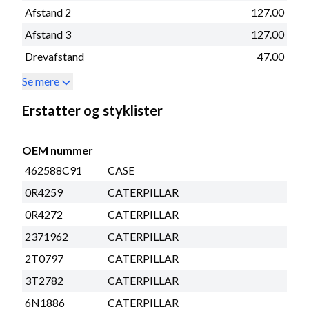
Afstand 2
127.00
Afstand 3
127.00
Drevafstand
47.00
Se mere
Erstatter og styklister
OEM nummer
462588C91
CASE
0R4259
CATERPILLAR
0R4272
CATERPILLAR
2371962
CATERPILLAR
2T0797
CATERPILLAR
3T2782
CATERPILLAR
6N1886
CATERPILLAR