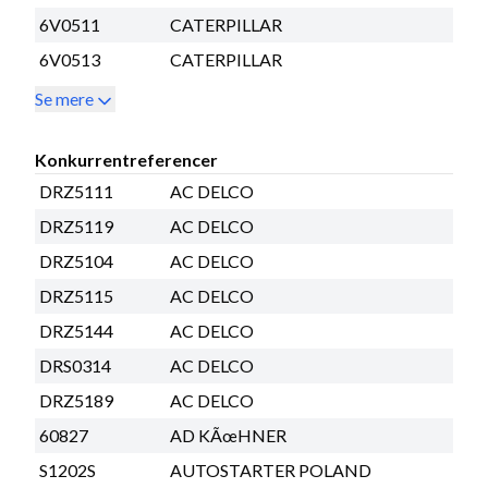
6V0511
CATERPILLAR
6V0513
CATERPILLAR
Se mere
Konkurrentreferencer
DRZ5111
AC DELCO
DRZ5119
AC DELCO
DRZ5104
AC DELCO
DRZ5115
AC DELCO
DRZ5144
AC DELCO
DRS0314
AC DELCO
DRZ5189
AC DELCO
60827
AD KÃœHNER
S1202S
AUTOSTARTER POLAND