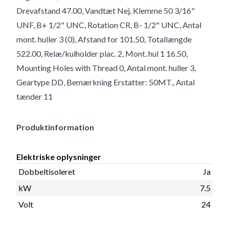
Drevafstand 47.00, Vandtæt Nej, Klemme 50 3/16"
UNF, B+ 1/2" UNC, Rotation CR, B- 1/2" UNC, Antal
mont. huller 3 (0), Afstand for 101.50, Totallængde
522.00, Relæ/kulholder plac. 2, Mont. hul 1 16.50,
Mounting Holes with Thread 0, Antal mont. huller 3,
Geartype DD, Bemærkning Erstatter: 50MT., Antal
tænder 11
Produktinformation
Elektriske oplysninger
Dobbeltisoleret
Ja
kW
7.5
Volt
24