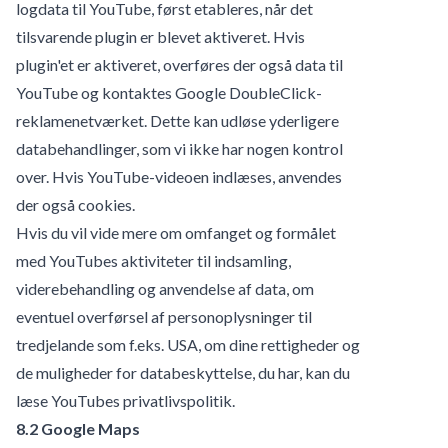
logdata til YouTube, først etableres, når det
tilsvarende plugin er blevet aktiveret. Hvis
plugin'et er aktiveret, overføres der også data til
YouTube og kontaktes Google DoubleClick-
reklamenetværket. Dette kan udløse yderligere
databehandlinger, som vi ikke har nogen kontrol
over. Hvis YouTube-videoen indlæses, anvendes
der også cookies.
Hvis du vil vide mere om omfanget og formålet
med YouTubes aktiviteter til indsamling,
viderebehandling og anvendelse af data, om
eventuel overførsel af personoplysninger til
tredjelande som f.eks. USA, om dine rettigheder og
de muligheder for databeskyttelse, du har, kan du
læse YouTubes privatlivspolitik.
8.2 Google Maps