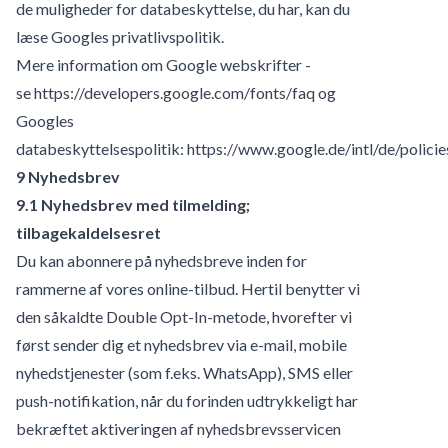
de muligheder for databeskyttelse, du har, kan du
læse Googles privatlivspolitik.
Mere information om Google webskrifter -
se
https://developers.google.com/fonts/faq
og
Googles
databeskyttelsespolitik:
https://www.google.de/intl/de/policie
9 Nyhedsbrev
9.1 Nyhedsbrev med tilmelding;
tilbagekaldelsesret
Du kan abonnere på nyhedsbreve inden for
rammerne af vores online-tilbud. Hertil benytter vi
den såkaldte Double Opt-In-metode, hvorefter vi
først sender dig et nyhedsbrev via e-mail, mobile
nyhedstjenester (som f.eks. WhatsApp), SMS eller
push-notifikation, når du forinden udtrykkeligt har
bekræftet aktiveringen af nyhedsbrevsservicen