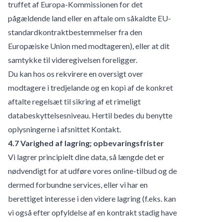
truffet af Europa-Kommissionen for det
pågældende land eller en aftale om såkaldte EU-
standardkontraktbestemmelser fra den
Europæiske Union med modtageren), eller at dit
samtykke til videregivelsen foreligger.
Du kan hos os rekvirere en oversigt over
modtagere i tredjelande og en kopi af de konkret
aftalte regelsæt til sikring af et rimeligt
databeskyttelsesniveau. Hertil bedes du benytte
oplysningerne i afsnittet Kontakt.
4.7 Varighed af lagring; opbevaringsfrister
Vi lagrer principielt dine data, så længde det er
nødvendigt for at udføre vores online-tilbud og de
dermed forbundne services, eller vi har en
berettiget interesse i den videre lagring (f.eks. kan
vi også efter opfyldelse af en kontrakt stadig have