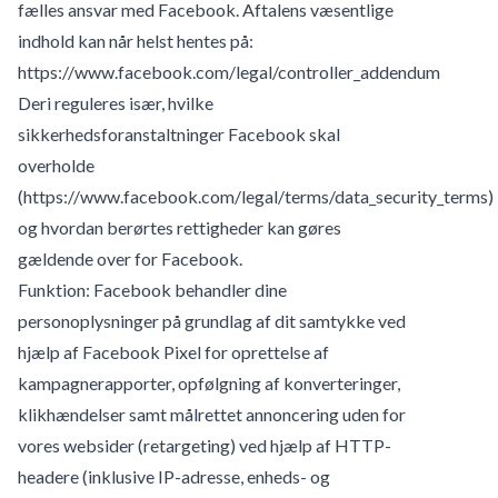
fælles ansvar med Facebook. Aftalens væsentlige
indhold kan når helst hentes på:
https://www.facebook.com/legal/controller_addendum
Deri reguleres især, hvilke
sikkerhedsforanstaltninger Facebook skal
overholde
(
https://www.facebook.com/legal/terms/data_security_terms
)
og hvordan berørtes rettigheder kan gøres
gældende over for Facebook.
Funktion: Facebook behandler dine
personoplysninger på grundlag af dit samtykke ved
hjælp af Facebook Pixel for oprettelse af
kampagnerapporter, opfølgning af konverteringer,
klikhændelser samt målrettet annoncering uden for
vores websider (retargeting) ved hjælp af HTTP-
headere (inklusive IP-adresse, enheds- og