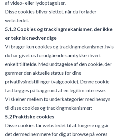
af video- eller lydoptagelser.
Disse cookies bliver slettet, når du forlader
webstedet.
5.1.2 Cookies og trackingmekanismer, der ikke
er teknisk nødvendige
Vi bruger kun cookies og trackingmekanismer, hvis
du har givet os forudgående samtykke i hvert
enkelt tilfælde. Med undtagelse af den cookie, der
gemmer den aktuelle status for dine
privatlivsindstillinger (valgcookie). Denne cookie
fastlægges på baggrund af en legitim interesse.
Vi skelner mellem to underkategorier med hensyn
til disse cookies og trackingmekanismer:
5.2 Praktiske cookies
Disse cookies får webstedet til at fungere og gør
det dermed nemmere for dig at browse på vores