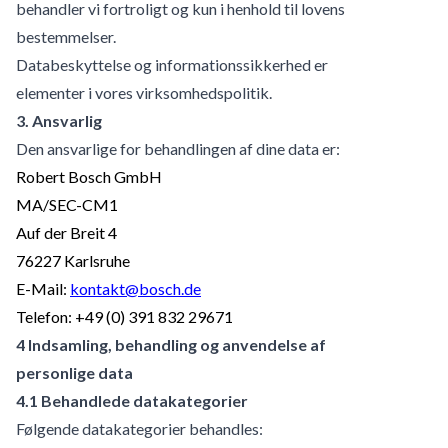
behandler vi fortroligt og kun i henhold til lovens
bestemmelser.
Databeskyttelse og informationssikkerhed er
elementer i vores virksomhedspolitik.
3. Ansvarlig
Den ansvarlige for behandlingen af dine data er:
Robert Bosch GmbH
MA/SEC-CM1
Auf der Breit 4
76227 Karlsruhe
E-Mail:
kontakt@bosch.de
Telefon: +49 (0) 391 832 29671
4 Indsamling, behandling og anvendelse af
personlige data
4.1 Behandlede datakategorier
Følgende datakategorier behandles: