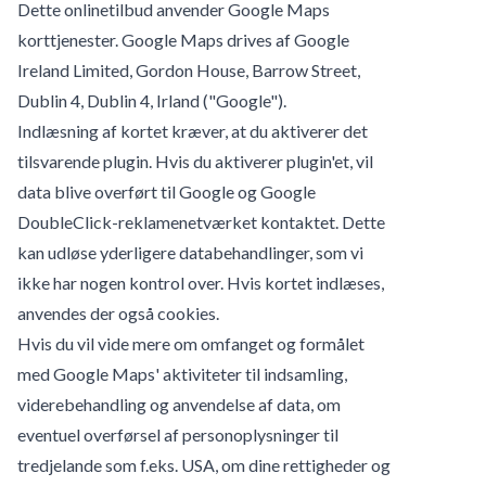
Dette onlinetilbud anvender Google Maps
korttjenester. Google Maps drives af Google
Ireland Limited, Gordon House, Barrow Street,
Dublin 4, Dublin 4, Irland ("Google").
Indlæsning af kortet kræver, at du aktiverer det
tilsvarende plugin. Hvis du aktiverer plugin'et, vil
data blive overført til Google og Google
DoubleClick-reklamenetværket kontaktet. Dette
kan udløse yderligere databehandlinger, som vi
ikke har nogen kontrol over. Hvis kortet indlæses,
anvendes der også cookies.
Hvis du vil vide mere om omfanget og formålet
med Google Maps' aktiviteter til indsamling,
viderebehandling og anvendelse af data, om
eventuel overførsel af personoplysninger til
tredjelande som f.eks. USA, om dine rettigheder og