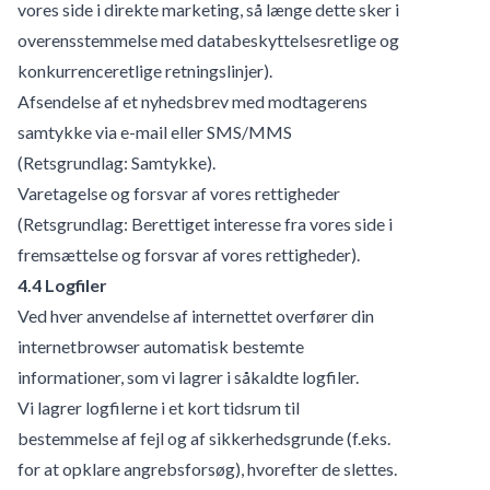
vores side i direkte marketing, så længe dette sker i
overensstemmelse med databeskyttelsesretlige og
konkurrenceretlige retningslinjer).
Afsendelse af et nyhedsbrev med modtagerens
samtykke via e-mail eller SMS/MMS
(Retsgrundlag: Samtykke).
Varetagelse og forsvar af vores rettigheder
(Retsgrundlag: Berettiget interesse fra vores side i
fremsættelse og forsvar af vores rettigheder).
4.4 Logfiler
Ved hver anvendelse af internettet overfører din
internetbrowser automatisk bestemte
informationer, som vi lagrer i såkaldte logfiler.
Vi lagrer logfilerne i et kort tidsrum til
bestemmelse af fejl og af sikkerhedsgrunde (f.eks.
for at opklare angrebsforsøg), hvorefter de slettes.