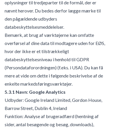
oplysninger til tredjeparter til de formål, der er
nævnt herover. Du bedes derfor lægge mærke til
den pågældende udbyders
databeskyttelsesmeddelelser.
Bemærk, at brug af værktøjerne kan omfatte
overførsel af dine data til modtagere uden for EØS,
hvor der ikke er et tilstrækkeligt
databeskyttelsesniveau i henhold til GDPR
(Persondataforordningen) (f.eks. i USA). Du kan få
mere at vide om dette i følgende beskrivelse af de
enkelte markedsføringsværktøjer.
5.3.1 Navn: Google Analytics
Udbyder: Google Ireland Limited, Gordon House,
Barrow Street, Dublin 4, Ireland
Funktion: Analyse af brugeradfærd (hentning af
sider, antal besøgende og besøg, downloads),