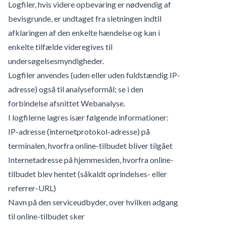
Logfiler, hvis videre opbevaring er nødvendig af
bevisgrunde, er undtaget fra sletningen indtil
afklaringen af den enkelte hændelse og kan i
enkelte tilfælde videregives til
undersøgelsesmyndigheder.
Logfiler anvendes (uden eller uden fuldstændig IP-
adresse) også til analyseformål; se i den
forbindelse afsnittet Webanalyse.
I logfilerne lagres især følgende informationer:
IP-adresse (internetprotokol-adresse) på
terminalen, hvorfra online-tilbudet bliver tilgået
Internetadresse på hjemmesiden, hvorfra online-
tilbudet blev hentet (såkaldt oprindelses- eller
referrer-URL)
Navn på den serviceudbyder, over hvilken adgang
til online-tilbudet sker