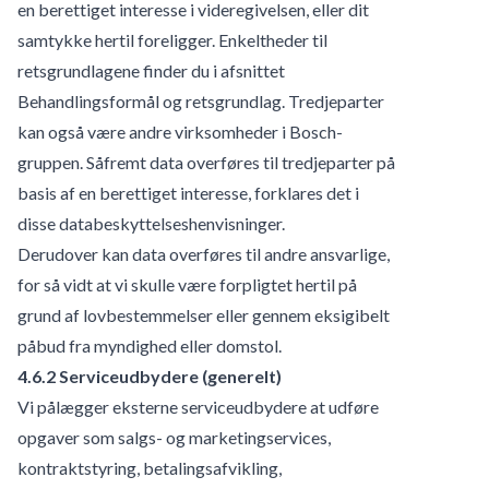
en berettiget interesse i videregivelsen, eller dit
samtykke hertil foreligger. Enkeltheder til
retsgrundlagene finder du i afsnittet
Behandlingsformål og retsgrundlag. Tredjeparter
kan også være andre virksomheder i Bosch-
gruppen. Såfremt data overføres til tredjeparter på
basis af en berettiget interesse, forklares det i
disse databeskyttelseshenvisninger.
Derudover kan data overføres til andre ansvarlige,
for så vidt at vi skulle være forpligtet hertil på
grund af lovbestemmelser eller gennem eksigibelt
påbud fra myndighed eller domstol.
4.6.2 Serviceudbydere (generelt)
Vi pålægger eksterne serviceudbydere at udføre
opgaver som salgs- og marketingservices,
kontraktstyring, betalingsafvikling,