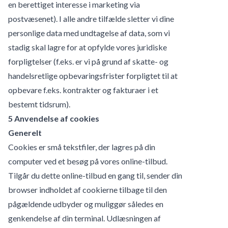
en berettiget interesse i marketing via
postvæsenet). I alle andre tilfælde sletter vi dine
personlige data med undtagelse af data, som vi
stadig skal lagre for at opfylde vores juridiske
forpligtelser (f.eks. er vi på grund af skatte- og
handelsretlige opbevaringsfrister forpligtet til at
opbevare f.eks. kontrakter og fakturaer i et
bestemt tidsrum).
5 Anvendelse af cookies
Generelt
Cookies er små tekstfiler, der lagres på din
computer ved et besøg på vores online-tilbud.
Tilgår du dette online-tilbud en gang til, sender din
browser indholdet af cookierne tilbage til den
pågældende udbyder og muliggør således en
genkendelse af din terminal. Udlæsningen af