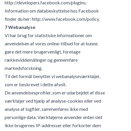
http://developers.facebook.com/plugins
;
Information om databeskyttelse hos Facebook
finder du her:
http://www.facebook.com/policy
.
7 Webanalyse
Vi har brug for statistiske informationer om
anvendelsen af vores online-tilbud for at kunne
gøre det mere brugervenligt, foretage
rækkeviddemålinger og gennemføre
markedsforskning.
Til det formål benytter vi webanalyseværktøjer,
som er beskrevet i dette afsnit.
De anvendelsesprofiler, som er udarbejdet af disse
værktøjer ved hjælp af analyse-cookies eller ved
analyse af logfiler, sammenføres ikke med
personlige data. Værktøjerne anvender enten slet
ikke brugernes IP-addresser eller forkorter dem