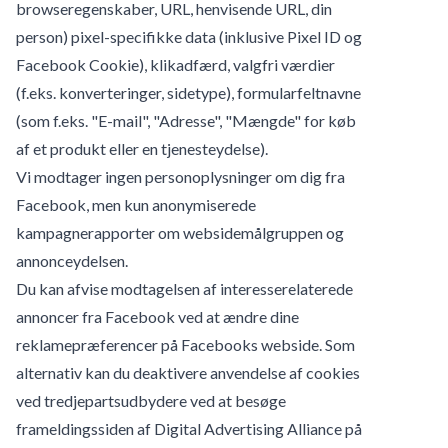
browseregenskaber, URL, henvisende URL, din
person) pixel-specifikke data (inklusive Pixel ID og
Facebook Cookie), klikadfærd, valgfri værdier
(f.eks. konverteringer, sidetype), formularfeltnavne
(som f.eks. "E-mail", "Adresse", "Mængde" for køb
af et produkt eller en tjenesteydelse).
Vi modtager ingen personoplysninger om dig fra
Facebook, men kun anonymiserede
kampagnerapporter om websidemålgruppen og
annonceydelsen.
Du kan afvise modtagelsen af interesserelaterede
annoncer fra Facebook ved at ændre dine
reklamepræferencer på Facebooks webside. Som
alternativ kan du deaktivere anvendelse af cookies
ved tredjepartsudbydere ved at besøge
frameldingssiden af Digital Advertising Alliance på