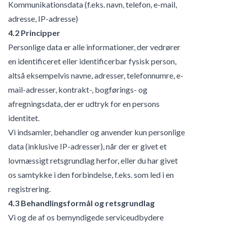
Kommunikationsdata (f.eks. navn, telefon, e-mail,
adresse, IP-adresse)
4.2 Principper
Personlige data er alle informationer, der vedrører
en identificeret eller identificerbar fysisk person,
altså eksempelvis navne, adresser, telefonnumre, e-
mail-adresser, kontrakt-, bogførings- og
afregningsdata, der er udtryk for en persons
identitet.
Vi indsamler, behandler og anvender kun personlige
data (inklusive IP-adresser), når der er givet et
lovmæssigt retsgrundlag herfor, eller du har givet
os samtykke i den forbindelse, f.eks. som led i en
registrering.
4.3 Behandlingsformål og retsgrundlag
Vi og de af os bemyndigede serviceudbydere