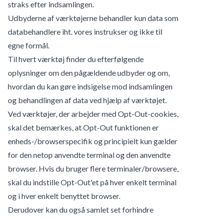
straks efter indsamlingen.
Udbyderne af værktøjerne behandler kun data som
databehandlere iht. vores instrukser og ikke til
egne formål.
Til hvert værktøj finder du efterfølgende
oplysninger om den pågældende udbyder og om,
hvordan du kan gøre indsigelse mod indsamlingen
og behandlingen af data ved hjælp af værktøjet.
Ved værktøjer, der arbejder med Opt-Out-cookies,
skal det bemærkes, at Opt-Out funktionen er
enheds-/browserspecifik og principielt kun gælder
for den netop anvendte terminal og den anvendte
browser. Hvis du bruger flere terminaler/browsere,
skal du indstille Opt-Out'et på hver enkelt terminal
og i hver enkelt benyttet browser.
Derudover kan du også samlet set forhindre