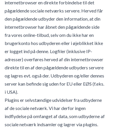
internetbrowser en direkte forbindelse til det
pågældende sociale netværks servere. Herved får
den pågældende udbyder den information, at din
internetbrowser har åbnet den pågældende side
fra vores online-tilbud, selv om du ikke har en
brugerkonto hos udbyderen eller i øjeblikket ikke
er logget ind på denne. Logfiler (inklusive IP-
adresser) overføres herved af din internetbrowser
direkte til en af den pågældende udbyders servere
og lagres evt. også der. Udbyderen og/eller dennes
server kan befinde sig uden for EU eller EØS (f.eks.
i USA).
Plugins er selvstændige udvidelser fra udbyderne
af de sociale netværk. Vi har derfor ingen
indflydelse på omfanget af data, som udbyderne af
sociale netværk indsamler og lagrer via plugins.