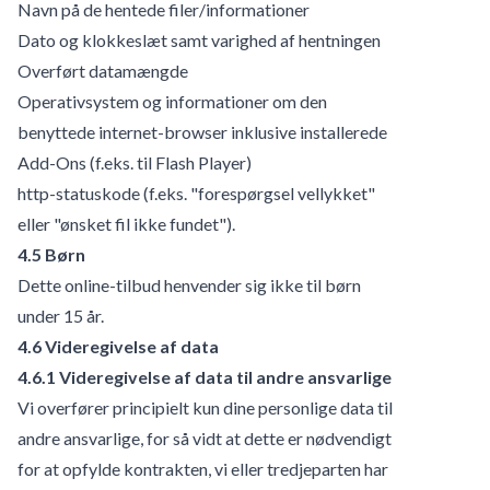
Navn på de hentede filer/informationer
Dato og klokkeslæt samt varighed af hentningen
Overført datamængde
Operativsystem og informationer om den
benyttede internet-browser inklusive installerede
Add-Ons (f.eks. til Flash Player)
http-statuskode (f.eks. "forespørgsel vellykket"
eller "ønsket fil ikke fundet").
4.5 Børn
Dette online-tilbud henvender sig ikke til børn
under 15 år.
4.6 Videregivelse af data
4.6.1 Videregivelse af data til andre ansvarlige
Vi overfører principielt kun dine personlige data til
andre ansvarlige, for så vidt at dette er nødvendigt
for at opfylde kontrakten, vi eller tredjeparten har