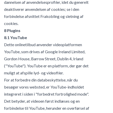
dannelsen af anvendelsesprofiler, idet du generelt
deaktiverer anvendelsen af cookies; se i den
forbindelse afsnittet Frakobling og sletning af
cookies.
8 Plugins
8.1 YouTube
Dette onlinetilbud anvender videoplatformen
YouTube, som drives af Google Ireland Limited,
Gordon House, Barrow Street, Dublin 4, Irland
("YouTube"). YouTube er en platform, der gør det
muligt at afspille lyd- og videofiler.
For at forbedre din databeskyttelse, når du
besøger vores websted, er YouTube-indholdet
integreret i siden i "forbedret fortrolighed mode".
Det betyder, at videoen først indlæses og en
forbindelse til YouTube, herunder en overførsel af