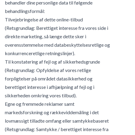
behandler dine personlige data til følgende
behandlingsformål:
Tilvejebringelse af dette online-tilbud
(Retsgrundlag: Berettiget interesse fra vores side i
direkte marketing, så længe dette sker i
overensstemmelse med databeskyttelsesretlige og
konkurrenceretlige retningslinjer).
Til konstatering af fejl og af sikkerhedsgrunde
(Retsgrundlag: Opfyldelse af vores retlige
forpligtelser på området datasikkerhed og
berettiget interesse i afhjælpning af fejl og i
sikkerheden omkring vores tilbud).
Egne og fremmede reklamer samt
markedsforskning og rækkeviddemåling i det
lovmæssigt tilladte omfang eller samtykkebaseret
(Retsgrundlag: Samtykke / berettiget interesse fra