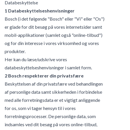
Databeskyttelse
1 Databeskyttelseshenvisninger
Bosch (i det følgende "Bosch" eller "Vi" eller "Os")
er glade for dit besøg på vores internetsider samt
mobil-applikationer (samlet også "online-tilbud")
og for din interesse i vores virksomhed og vores
produkter.
Her
kan du læse/udskrive vores
databeskyttelseshenvisninger i samlet form.
2 Bosch respekterer din privatsfære
Beskyttelsen af din privatsfære ved behandlingen
af personlige data samt sikkerheden i forbindelse
med alle forretningsdata er et vigtigt anliggende
for os, som vi tager hensyn til i vores
forretningsprocesser. De personlige data, som
indsamles ved dit besøg på vores online-tilbud,