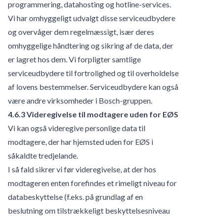
programmering, datahosting og hotline-services.
Vi har omhyggeligt udvalgt disse serviceudbydere
og overvåger dem regelmæssigt, især deres
omhyggelige håndtering og sikring af de data, der
er lagret hos dem. Vi forpligter samtlige
serviceudbydere til fortrolighed og til overholdelse
af lovens bestemmelser. Serviceudbydere kan også
være andre virksomheder i Bosch-gruppen.
4.6.3 Videregivelse til modtagere uden for EØS
Vi kan også videregive personlige data til
modtagere, der har hjemsted uden for EØS i
såkaldte tredjelande.
I så fald sikrer vi før videregivelse, at der hos
modtageren enten forefindes et rimeligt niveau for
databeskyttelse (f.eks. på grundlag af en
beslutning om tilstrækkeligt beskyttelsesniveau