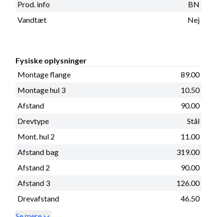
Prod. info
BN
Vandtæt
Nej
Fysiske oplysninger
Montage flange
89.00
Montage hul 3
10.50
Afstand
90.00
Drevtype
Stål
Mont. hul 2
11.00
Afstand bag
319.00
Afstand 2
90.00
Afstand 3
126.00
Drevafstand
46.50
Se mere