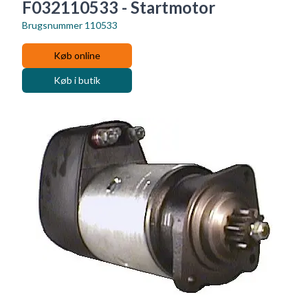
F032110533 - Startmotor
Brugsnummer
110533
Køb online
Køb i butik