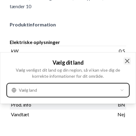
tænder 10
Produktinformation
Elektriske oplysninger
kW
0.5
Volt
12
Vælg dit land
Clo
Vælg venligst dit land og din region, så vi kan vise dig de
korrekte informationer for dit område.
Katalog oplysninger
Vælg land
Olietæt
Nej
Prod. info
BN
Vandtæt
Nej