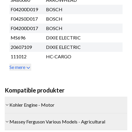
F04200D019
BOSCH
F042S0D017
BOSCH
F04200D017
BOSCH
MS696
DIXIE ELECTRIC
20607109
DIXIE ELECTRIC
111012
HC-CARGO
Se mere
Kompatible produkter
Kohler Engine - Motor
Massey Ferguson Various Models - Agricultural