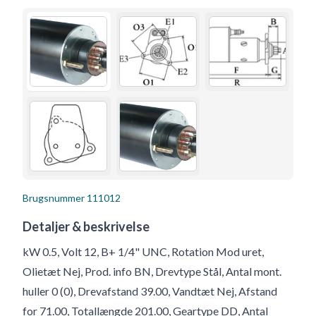
Brugsnummer
111012
Detaljer & beskrivelse
kW 0.5, Volt 12, B+ 1/4" UNC, Rotation Mod uret,
Olietæt Nej, Prod. info BN, Drevtype Stål, Antal mont.
huller 0 (0), Drevafstand 39.00, Vandtæt Nej, Afstand
for 71.00, Totallængde 201.00, Geartype DD, Antal