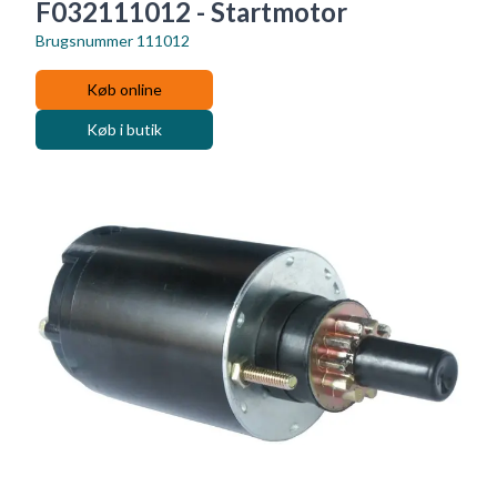
F032111012 - Startmotor
Brugsnummer
111012
Køb online
Køb i butik