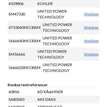
4109806
KOHLER
UNITED POWER
SM47330
Stykliste
TECHNOLOGY
UNITED POWER
4733040MO30SM
Stykliste
TECHNOLOGY
UNITED POWER
5666640MO30SM
Stykliste
TECHNOLOGY
UNITED POWER
SM56666
Stykliste
TECHNOLOGY
UNITED POWER
5666620MO30SM
TECHNOLOGY
Konkurrentreferencer
60856
AD KÃœHNER
SAB0060
AKS DASIS
SAB0060
ARROWHEAD