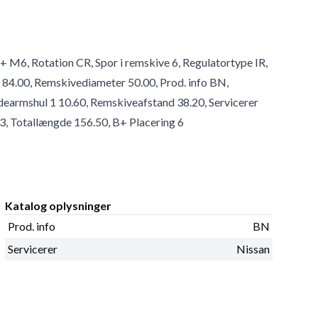
B+ M6, Rotation CR, Spor i remskive 6, Regulatortype IR,
84.00, Remskivediameter 50.00, Prod. info BN,
ldearmshul 1 10.60, Remskiveafstand 38.20, Servicerer
3, Totallængde 156.50, B+ Placering 6
Katalog oplysninger
Prod. info
BN
Servicerer
Nissan