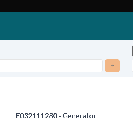
F032111280 - Generator