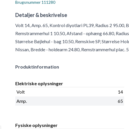
Brugsnummer
111280
Detaljer & beskrivelse
Volt 14, Amp. 65, Kontrol diyotlari PL39, Radius 2 95.00, 
Remstrammerhul 1 10.50, Afstand - ophæng 66.80, Radius 
Størrelse Bøjlehul - bag 10.50, Remskive SP, Størrelse Ho
Nissan, Bredde - holdearm 24.80, Remstrammerhul plac. 5
Produktinformation
Elektriske oplysninger
Volt
14
Amp.
65
Fysiske oplysninger