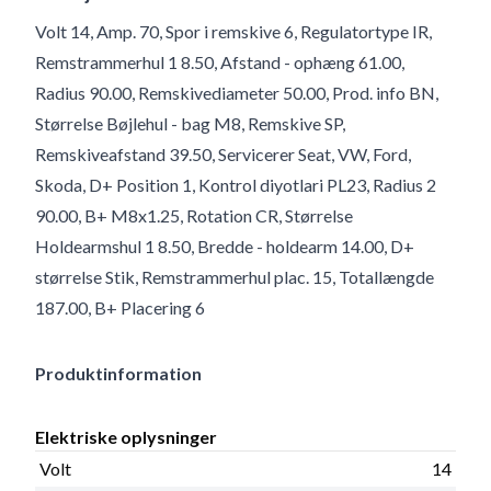
Volt 14, Amp. 70, Spor i remskive 6, Regulatortype IR,
Remstrammerhul 1 8.50, Afstand - ophæng 61.00,
Radius 90.00, Remskivediameter 50.00, Prod. info BN,
Størrelse Bøjlehul - bag M8, Remskive SP,
Remskiveafstand 39.50, Servicerer Seat, VW, Ford,
Skoda, D+ Position 1, Kontrol diyotlari PL23, Radius 2
90.00, B+ M8x1.25, Rotation CR, Størrelse
Holdearmshul 1 8.50, Bredde - holdearm 14.00, D+
størrelse Stik, Remstrammerhul plac. 15, Totallængde
187.00, B+ Placering 6
Produktinformation
Elektriske oplysninger
Volt
14