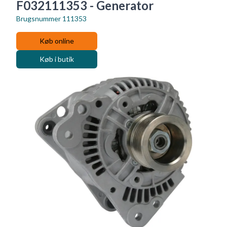
F032111353 - Generator
Brugsnummer
111353
Køb online
Køb i butik