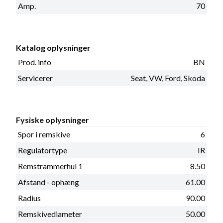
Amp.
70
Katalog oplysninger
Prod. info
BN
Servicerer
Seat, VW, Ford, Skoda
Fysiske oplysninger
Spor i remskive
6
Regulatortype
IR
Remstrammerhul 1
8.50
Afstand - ophæng
61.00
Radius
90.00
Remskivediameter
50.00