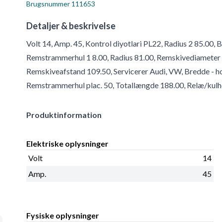
Brugsnummer
111653
Detaljer & beskrivelse
Volt 14, Amp. 45, Kontrol diyotlari PL22, Radius 2 85.00, 
Remstrammerhul 1 8.00, Radius 81.00, Remskivediameter 7
Remskiveafstand 109.50, Servicerer Audi, VW, Bredde - ho
Remstrammerhul plac. 50, Totallængde 188.00, Relæ/kulho
Produktinformation
Elektriske oplysninger
Volt
14
Amp.
45
Fysiske oplysninger