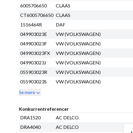
6005706650
CLAAS
CT6005706650
CLAAS
1516464R
DAF
049903023E
VW (VOLKSWAGEN)
049903023F
VW (VOLKSWAGEN)
049903023FX
VW (VOLKSWAGEN)
049903023J
VW (VOLKSWAGEN)
055903023R
VW (VOLKSWAGEN)
055903023S
VW (VOLKSWAGEN)
Se mere
Konkurrentreferencer
DRA1520
AC DELCO
DRA4040
AC DELCO