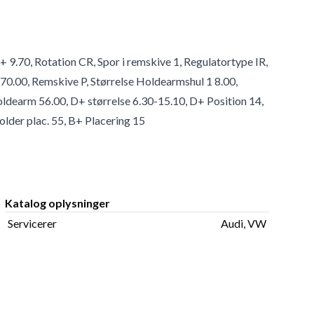
B+ 9.70, Rotation CR, Spor i remskive 1, Regulatortype IR,
0.00, Remskive P, Størrelse Holdearmshul 1 8.00,
ldearm 56.00, D+ størrelse 6.30-15.10, D+ Position 14,
lder plac. 55, B+ Placering 15
Katalog oplysninger
Servicerer
Audi, VW