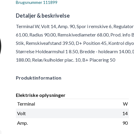
Brugsnummer
111899
Detaljer & beskrivelse
Terminal W, Volt 14, Amp. 90, Spor i remskive 6, Regulat
61.00, Radius 90.00, Remskivediameter 68.00, Prod. info 
Stik, Remskiveafstand 39.50, D+ Position 45, Kontrol diyo
Størrelse Holdearmshul 1 8.50, Bredde - holdearm 14.00, 
188.00, Relæ/kulholder plac. 10, B+ Placering 50
Produktinformation
Elektriske oplysninger
Terminal
W
Volt
14
Amp.
90