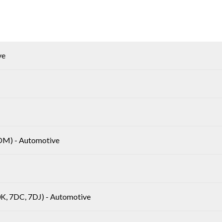
ve
2DM) - Automotive
, 7DC, 7DJ) - Automotive