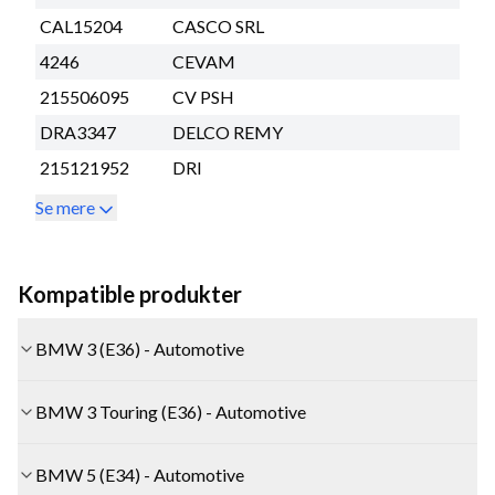
CAL15204
CASCO SRL
4246
CEVAM
215506095
CV PSH
DRA3347
DELCO REMY
215121952
DRI
Se mere
Kompatible produkter
BMW 3 (E36) - Automotive
BMW 3 Touring (E36) - Automotive
BMW 5 (E34) - Automotive