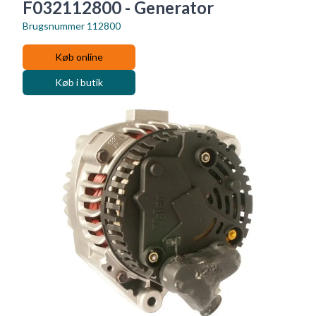
F032112800 - Generator
Brugsnummer
112800
Køb online
Køb i butik