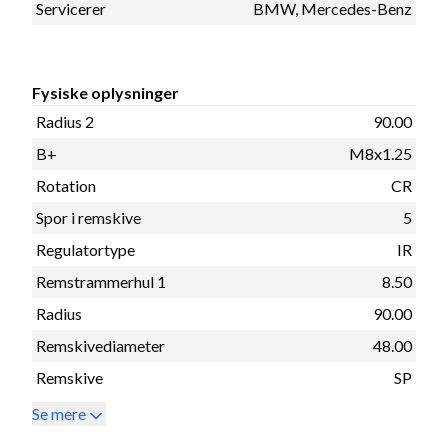
Servicerer
BMW, Mercedes-Benz
Fysiske oplysninger
Radius 2
90.00
B+
M8x1.25
Rotation
CR
Spor i remskive
5
Regulatortype
IR
Remstrammerhul 1
8.50
Radius
90.00
Remskivediameter
48.00
Remskive
SP
Se mere