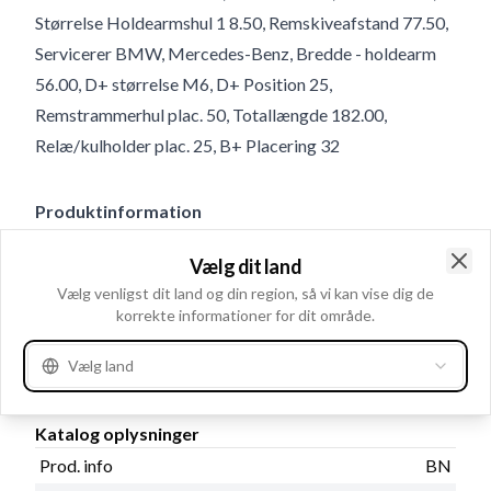
Størrelse Holdearmshul 1 8.50, Remskiveafstand 77.50,
Servicerer BMW, Mercedes-Benz, Bredde - holdearm
56.00, D+ størrelse M6, D+ Position 25,
Remstrammerhul plac. 50, Totallængde 182.00,
Relæ/kulholder plac. 25, B+ Placering 32
Produktinformation
Vælg dit land
Elektriske oplysninger
Clo
Vælg venligst dit land og din region, så vi kan vise dig de
Volt
14
korrekte informationer for dit område.
Amp.
95
Vælg land
Katalog oplysninger
Prod. info
BN