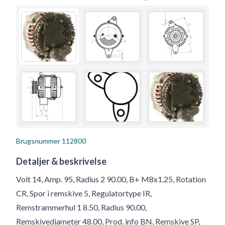
Brugsnummer
112800
Detaljer & beskrivelse
Volt 14, Amp. 95, Radius 2 90.00, B+ M8x1.25, Rotation
CR, Spor i remskive 5, Regulatortype IR,
Remstrammerhul 1 8.50, Radius 90.00,
Remskivediameter 48.00, Prod. info BN, Remskive SP,