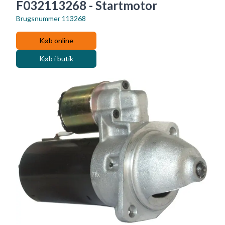
F032113268 - Startmotor
Brugsnummer
113268
Køb online
Køb i butik