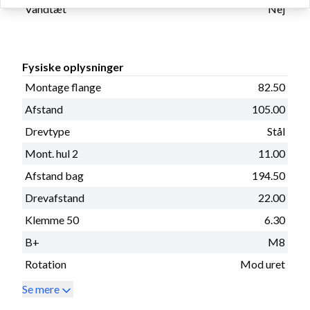
Vandtæt
Nej
Fysiske oplysninger
Montage flange
82.50
Afstand
105.00
Drevtype
Stål
Mont. hul 2
11.00
Afstand bag
194.50
Drevafstand
22.00
Klemme 50
6.30
B+
M8
Rotation
Mod uret
Se mere