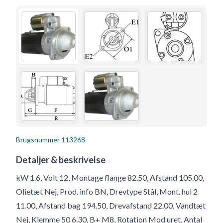
Brugsnummer
113268
Detaljer & beskrivelse
kW 1.6, Volt 12, Montage flange 82.50, Afstand 105.00,
Olietæt Nej, Prod. info BN, Drevtype Stål, Mont. hul 2
11.00, Afstand bag 194.50, Drevafstand 22.00, Vandtæt
Nej, Klemme 50 6.30, B+ M8, Rotation Mod uret, Antal