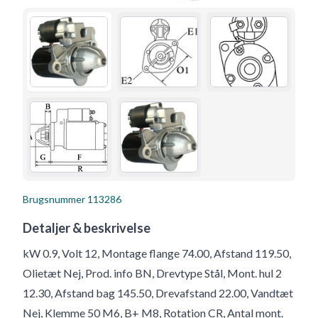
Brugsnummer
113286
Detaljer & beskrivelse
kW 0.9, Volt 12, Montage flange 74.00, Afstand 119.50,
Olietæt Nej, Prod. info BN, Drevtype Stål, Mont. hul 2
12.30, Afstand bag 145.50, Drevafstand 22.00, Vandtæt
Nej, Klemme 50 M6, B+ M8, Rotation CR, Antal mont.