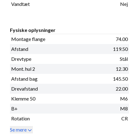
Vandtæt
Nej
Fysiske oplysninger
Montage flange
74.00
Afstand
119.50
Drevtype
Stål
Mont. hul 2
12.30
Afstand bag
145.50
Drevafstand
22.00
Klemme 50
M6
B+
M8
Rotation
CR
Se mere