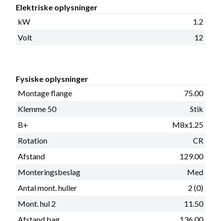
Elektriske oplysninger
kW
1.2
Volt
12
Fysiske oplysninger
Montage flange
75.00
Klemme 50
Stik
B+
M8x1.25
Rotation
CR
Afstand
129.00
Monteringsbeslag
Med
Antal mont. huller
2 (0)
Mont. hul 2
11.50
Afstand bag
136.00