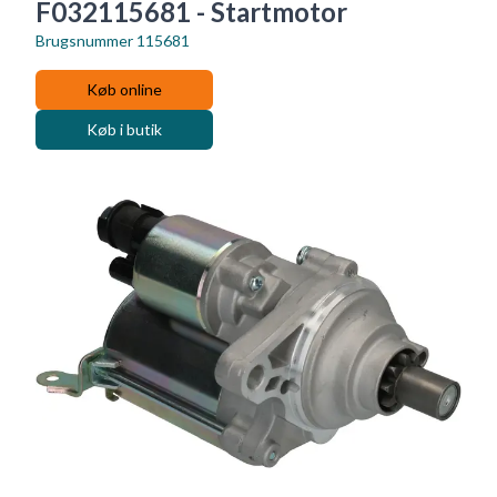
F032115681 - Startmotor
Brugsnummer
115681
Køb online
Køb i butik