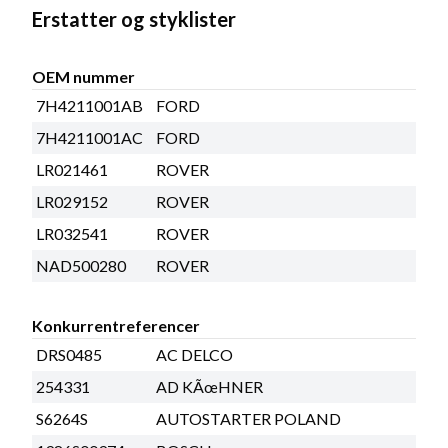
Erstatter og styklister
OEM nummer
7H4211001AB
FORD
7H4211001AC
FORD
LR021461
ROVER
LR029152
ROVER
LR032541
ROVER
NAD500280
ROVER
Konkurrentreferencer
DRS0485
AC DELCO
254331
AD KÃœHNER
S6264S
AUTOSTARTER POLAND