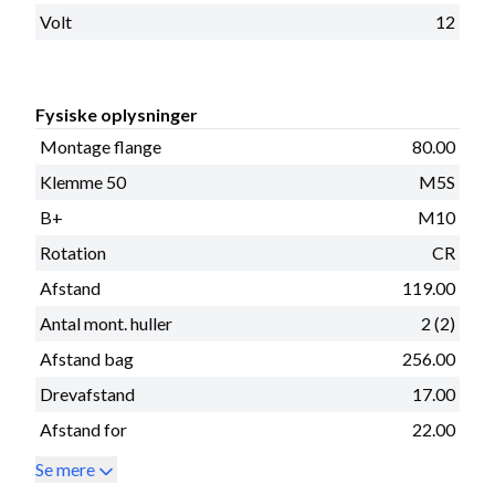
Volt
12
Fysiske oplysninger
Montage flange
80.00
Klemme 50
M5S
B+
M10
Rotation
CR
Afstand
119.00
Antal mont. huller
2 (2)
Afstand bag
256.00
Drevafstand
17.00
Afstand for
22.00
Se mere