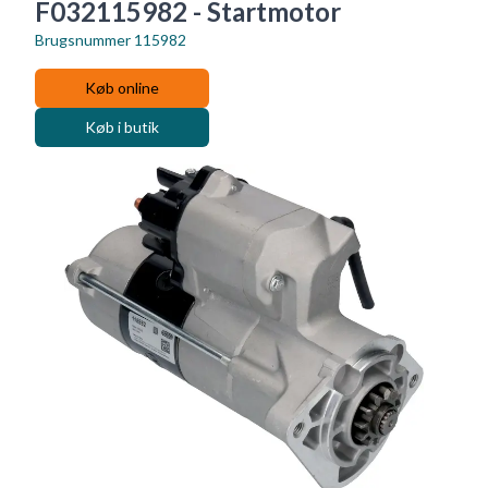
F032115982 - Startmotor
Brugsnummer
115982
Køb online
Køb i butik