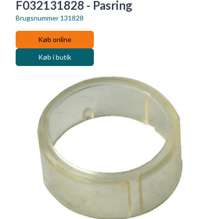
F032131828 - Pasring
Brugsnummer
131828
Køb online
Køb i butik