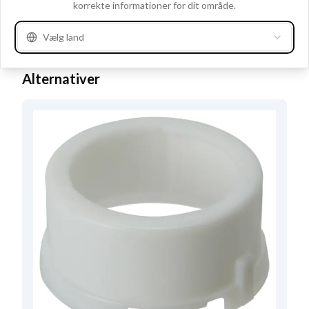
korrekte informationer for dit område.
Udv. diameter
35.00
Vælg land
Højde
15.00
Alternativer