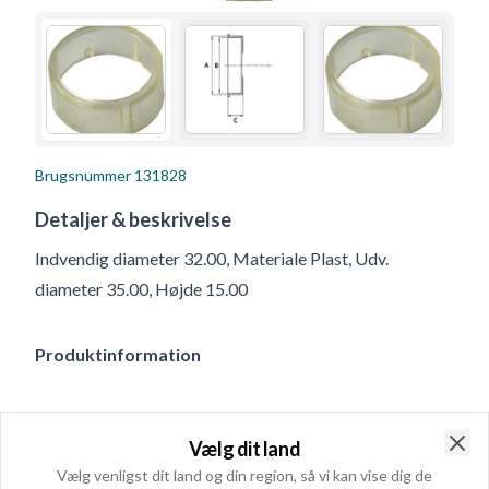
Brugsnummer
131828
Detaljer & beskrivelse
Indvendig diameter 32.00, Materiale Plast, Udv.
diameter 35.00, Højde 15.00
Produktinformation
Fysiske oplysninger
Vælg dit land
Indvendig diameter
32.00
Clo
Vælg venligst dit land og din region, så vi kan vise dig de
Materiale
Plast