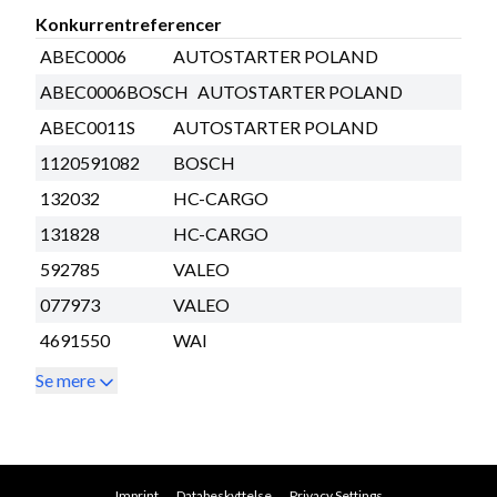
Konkurrentreferencer
ABEC0006
AUTOSTARTER POLAND
ABEC0006BOSCH
AUTOSTARTER POLAND
ABEC0011S
AUTOSTARTER POLAND
1120591082
BOSCH
132032
HC-CARGO
131828
HC-CARGO
592785
VALEO
077973
VALEO
4691550
WAI
Se mere
Imprint
Databeskyttelse
Privacy Settings