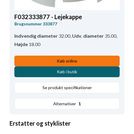
F032333877 - Lejekappe
Brugsnummer
333877
Indvendig diameter
32.00
,
Udv. diameter
35.00
,
Højde
18.00
Køb online
Køb i butik
Se produkt specifikationer
Alternativer
1
Erstatter og styklister