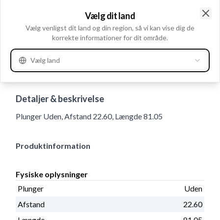
Vælg dit land
Clo
Vælg venligst dit land og din region, så vi kan vise dig de
korrekte informationer for dit område.
Vælg land
Brugsnummer
133463
Detaljer & beskrivelse
Plunger Uden, Afstand 22.60, Længde 81.05
Produktinformation
Fysiske oplysninger
Plunger
Uden
Afstand
22.60
Længde
81.05