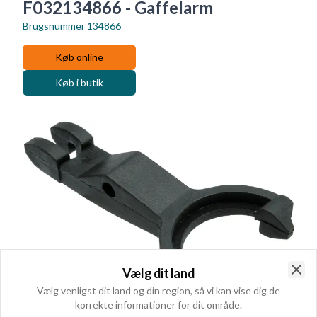
F032134866 - Gaffelarm
Brugsnummer
134866
Køb online
Køb i butik
Vælg dit land
Clo
Vælg venligst dit land og din region, så vi kan vise dig de
korrekte informationer for dit område.