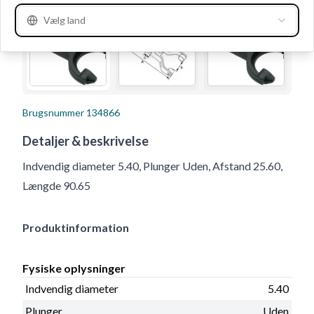
Vælg land
Brugsnummer
134866
Detaljer & beskrivelse
Indvendig diameter 5.40, Plunger Uden, Afstand 25.60,
Længde 90.65
Produktinformation
Fysiske oplysninger
Indvendig diameter
5.40
Plunger
Uden