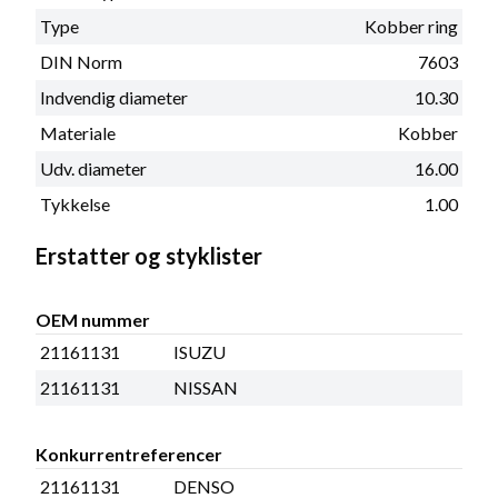
Type
Kobber ring
DIN Norm
7603
Indvendig diameter
10.30
Materiale
Kobber
Udv. diameter
16.00
Tykkelse
1.00
Erstatter og styklister
OEM nummer
21161131
ISUZU
21161131
NISSAN
Konkurrentreferencer
21161131
DENSO