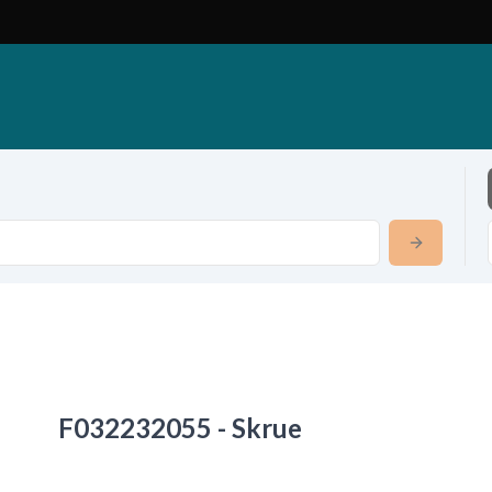
F032232055 - Skrue