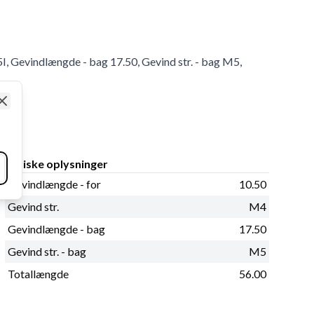
I, Gevindlængde - bag 17.50, Gevind str. - bag M5,
Close
Fysiske oplysninger
Gevindlængde - for
10.50
Gevind str.
M4
Gevindlængde - bag
17.50
Gevind str. - bag
M5
Totallængde
56.00