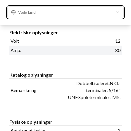
Vælg land
Produktinformation
Elektriske oplysninger
Volt
12
Amp.
80
Katalog oplysninger
Dobbeltisoleret.N.O.-
Bemærkning
terminaler: 5/16"
UNF.Spoleterminaler: M5.
Fysiske oplysninger
Antal mont. huller
2