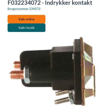
F032234072 - Indrykker kontakt
Brugsnummer
234072
Køb online
Køb i butik