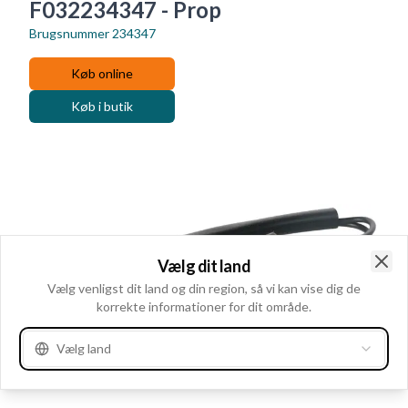
F032234347 - Prop
Brugsnummer
234347
Køb online
Køb i butik
Vælg dit land
Clo
Vælg venligst dit land og din region, så vi kan vise dig de
korrekte informationer for dit område.
Vælg land