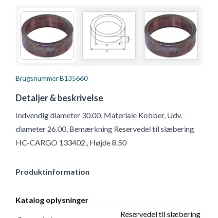
Brugsnummer
B135660
Detaljer & beskrivelse
Indvendig diameter 30.00, Materiale Kobber, Udv.
diameter 26.00, Bemærkning Reservedel til slæbering
HC-CARGO 133402., Højde 8.50
Produktinformation
Katalog oplysninger
Reservedel til slæbering