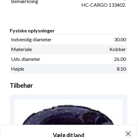
Bemærkning
HC-CARGO 133402.
Fysiske oplysninger
Indvendig diameter
30.00
Materiale
Kobber
Udv. diameter
26.00
Højde
8.50
Tilbehør
Vælg dit land