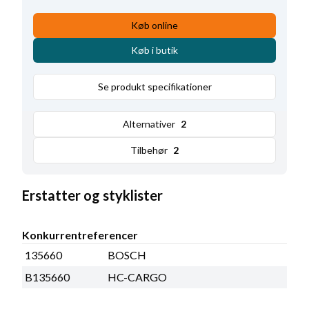
Køb online
Køb i butik
Se produkt specifikationer
Alternativer
2
Tilbehør
2
Erstatter og styklister
Konkurrentreferencer
135660
BOSCH
B135660
HC-CARGO