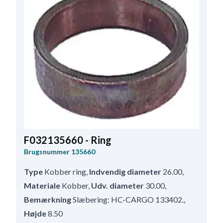
F032135660 - Ring
Brugsnummer
135660
Type
Kobber ring
,
Indvendig diameter
26.00
,
Materiale
Kobber
,
Udv. diameter
30.00
,
Bemærkning
Slæbering: HC-CARGO 133402.
,
Højde
8.50