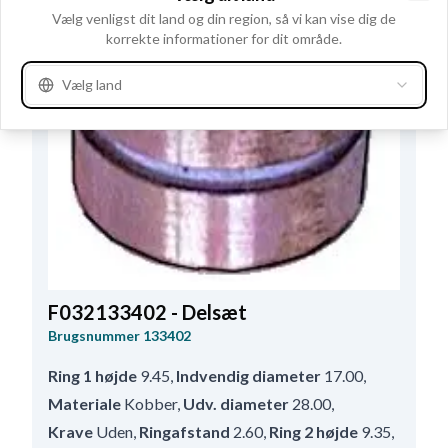
Clo
Vælg venligst dit land og din region, så vi kan vise dig de
korrekte informationer for dit område.
Vælg land
F032133402 - Delsæt
Brugsnummer
133402
Ring 1 højde
9.45
,
Indvendig diameter
17.00
,
Materiale
Kobber
,
Udv. diameter
28.00
,
Krave
Uden
,
Ringafstand
2.60
,
Ring 2 højde
9.35
,