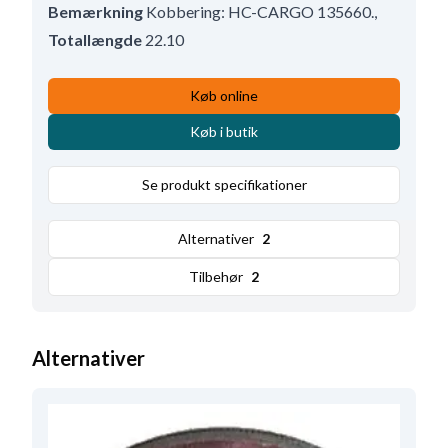
Bemærkning
Kobbering: HC-CARGO 135660.
,
Totallængde
22.10
Køb online
Køb i butik
Se produkt specifikationer
Alternativer
2
Tilbehør
2
Alternativer