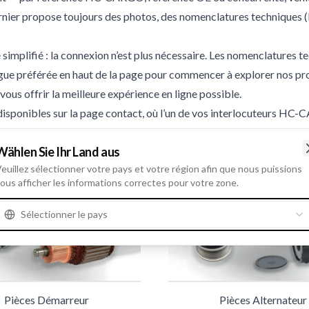
rnier propose toujours des photos, des nomenclatures techniques (l
é simplifié : la connexion n’est plus nécessaire. Les nomenclatures 
langue préférée en haut de la page pour commencer à explorer nos pr
vous offrir la meilleure expérience en ligne possible.
disponibles sur
la page contact,
où l’un de vos interlocuteurs HC-CA
Wählen Sie Ihr Land aus
euillez sélectionner votre pays et votre région afin que nous puissions
ous afficher les informations correctes pour votre zone.
Sélectionner le pays
Pièces Démarreur
Pièces Alternateur