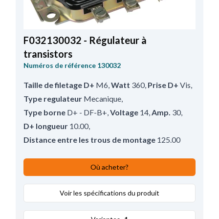
F032130032 - Régulateur à
transistors
Numéros de référence
130032
Taille de filetage D+
M6
,
Watt
360
,
Prise D+
Vis
,
Type regulateur
Mecanique
,
Type borne
D+ - DF-B+
,
Voltage
14
,
Amp.
30
,
D+ longueur
10.00
,
Distance entre les trous de montage
125.00
Où acheter?
Voir les spécifications du produit