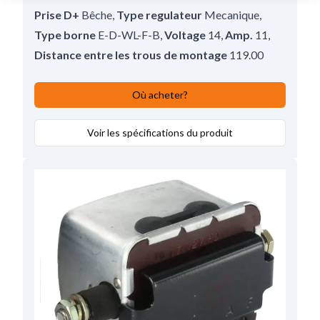
Prise D+
Bêche
,
Type regulateur
Mecanique
,
Type borne
E-D-WL-F-B
,
Voltage
14
,
Amp.
11
,
Distance entre les trous de montage
119.00
Où acheter?
Voir les spécifications du produit