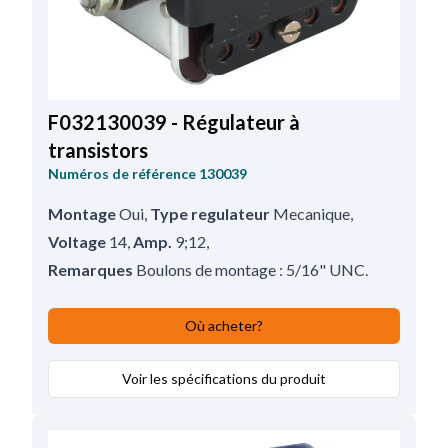
F032130039 - Régulateur à
transistors
Numéros de référence
130039
Montage
Oui
,
Type regulateur
Mecanique
,
Voltage
14
,
Amp.
9;12
,
Remarques
Boulons de montage : 5/16" UNC.
Où acheter?
Voir les spécifications du produit