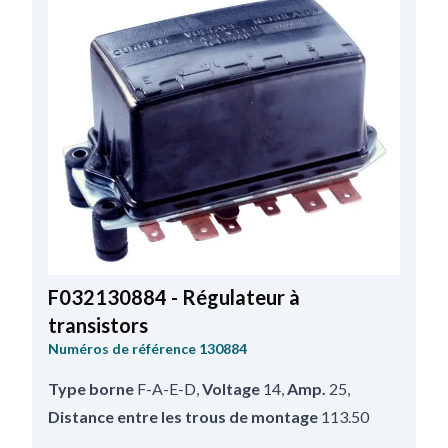
F032130884 - Régulateur à
transistors
Numéros de référence
130884
Type borne
F-A-E-D
,
Voltage
14
,
Amp.
25
,
Distance entre les trous de montage
113.50