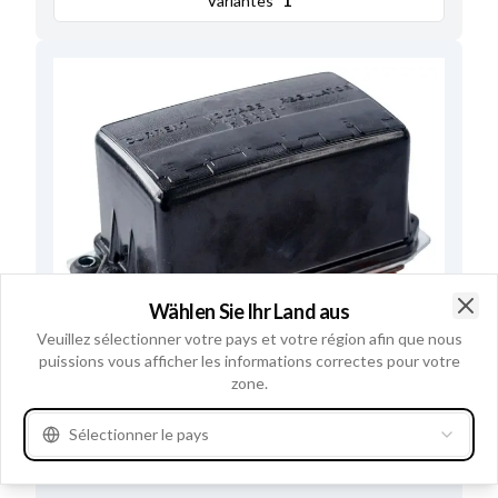
Variantes
1
Wählen Sie Ihr Land aus
Clo
Veuillez sélectionner votre pays et votre région afin que nous
puissions vous afficher les informations correctes pour votre
zone.
F032130033 - Régulateur à
Sélectionner le pays
transistors
Numéros de référence
130033